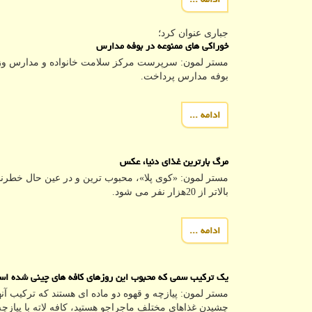
جباری عنوان كرد؛
خوراکی های ممنوعه در بوفه مدارس
مستر لمون: سرپرست مرکز سلامت خانواده و مدارس وزا
بوفه مدارس پرداخت.
ادامه ...
مرگ بارترین غذای دنیا، عکس
مستر لمون: «کوی پلا»، محبوب ترین و در عین حال خطرن
بالاتر از 20هزار نفر می شود.
ادامه ...
یک ترکیب سمی که محبوب این روزهای کافه های چینی شده ا
مستر لمون: پیازچه و قهوه دو ماده ای هستند که ترکیب آن
چشیدن غذاهای مختلف ماجراجو هستید، کافه لاته با پیازچ