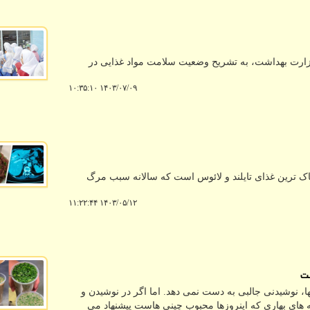
رت بهداشت، به تشریح وضعیت سلامت مواد غذایی در
۱۴۰۳/۰۷/۰۹ ۱۰:۳۵:۱۰
اک ترین غذای تایلند و لائوس است که سالانه سبب مرگ
۱۴۰۳/۰۵/۱۲ ۱۱:۲۲:۴۴
ست
ها، نوشیدنی جالبی به دست نمی دهد. اما اگر در نوشیدن و
ه های بهاری که اینروزها محبوب چینی هاست پیشنهاد می