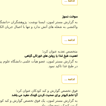
ادامه ...
سوخت نسوز
به گزارش مستر لمون، ایسنا نوشت: پژوهشگران «دانشگاه ک
واکنشی به شعله های آتش ندارد و تنها با اعمال جریان ا
ادامه ...
متخصص تغذیه عنوان كرد؛
اهمیت طبخ غذا با روغن های خوراکی گیاهی
به گزارش مستر لمون، عضو هیأت علمی دانشگاه علوم پز
در طبخ غذا تاکید نمود.
ادامه ...
فوق تخصص گوارش و كبد كودكان عنوان كرد؛
آیا تخم کبوتر برای صحبت کردن کودک مفید می باشد
به گزارش مستر لمون، یک فوق تخصص گوارش و کبد کودکان
کردن کودک، توضیحاتی داد.