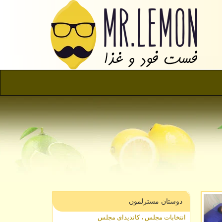
دوستان مسترلمون
انتخابات مجلس ، کاندیدای مجلس