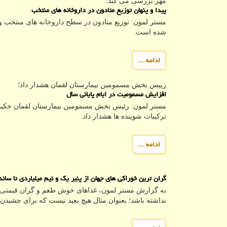
مهر بررسی می كند؛
پیدا و پنهان توزیع متادون در داروخانه های منتخب
مستر لمون: توزیع متادون در سطح داروخانه های منتخب و
شده است.
ادامه ...
رییس بخش مسمومین بیمارستان لقمان هشدار داد؛
افزایش مسمومیت در ایام پایانی سال
مستر لمون: رئیس بخش مسمومین بیمارستان لقمان حکیم
ترکیبات شوینده ها هشدار داد.
ادامه ...
گران ترین خوراکی های جهان از پنیر یک و نیم میلیاردی تا ساندویچ ۱۰ میلیون ت
به گزارش مستر لمون، غذاهای خوش طعم و گران قیمتی در 
نداشته باشد؛ بعنوان مثال هیچ بعید نیست که برای چشیدن ط