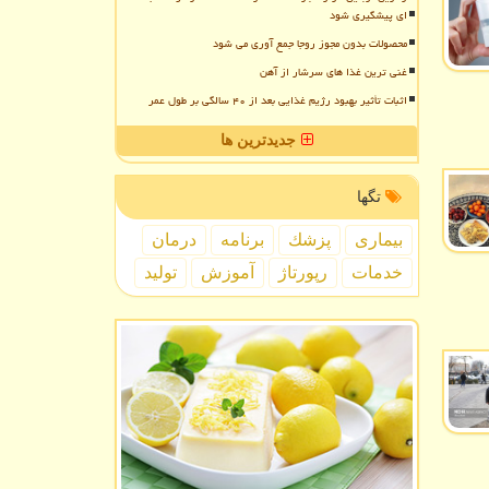
ای پیشگیری شود
محصولات بدون مجوز روجا جمع آوری می شود
غنی ترین غذا های سرشار از آهن
اثبات تأثیر بهبود رژیم غذایی بعد از ۴۰ سالگی بر طول عمر
جدیدترین ها
تگها
بیماری
پزشك
برنامه
درمان
خدمات
رپورتاژ
آموزش
تولید