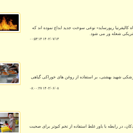
الیفرنیا ریورساید» نوعی سوخت جدید ابداع نموده اند که
لکتریکی شعله ور می شود.
۱۴۰۲/۰۷/۱۳ ۰۰:۵۳:۱۴
شکی شهید بهشتی، بر استفاده از روغن های خوراکی گیاهی
۱۴۰۲/۰۶/۰۸ ۰۸:۰۰:۲۷
، در رابطه با باور غلط استفاده از تخم کبوتر برای صحبت