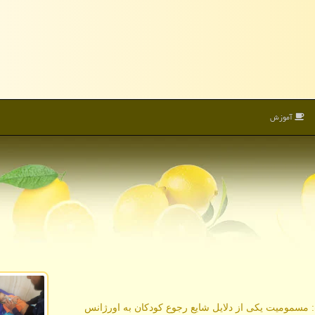
آموزش
مسمومیت یکی از دلایل شایع رجوع کودکان به اورژانس