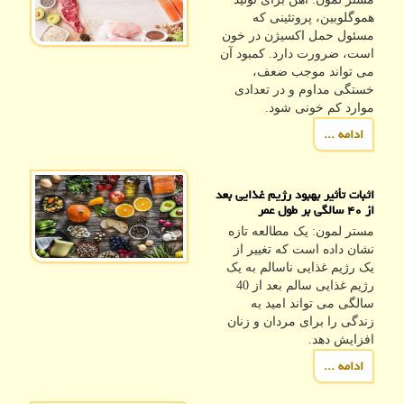
هموگلوبین، پروتئینی که
مسئول حمل اکسیژن در خون
است، ضرورت دارد. کمبود آن
می تواند موجب ضعف،
خستگی مداوم و در تعدادی
موارد کم خونی شود.
ادامه ...
اثبات تأثیر بهبود رژیم غذایی بعد
از ۴۰ سالگی بر طول عمر
مستر لمون: یک مطالعه تازه
نشان داده است که تغییر از
یک رژیم غذایی ناسالم به یک
رژیم غذایی سالم بعد از 40
سالگی می تواند امید به
زندگی را برای مردان و زنان
افزایش دهد.
ادامه ...