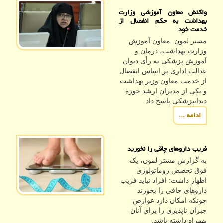
واکنش معاون آموزشی وزارت
بهداشت به حکم انفصال از
خدمت خود
مستر لمون: معاون آموزش
وزارت بهداشت، درمان و
آموزش پزشکی به رأی دیوان
عدالت اداری بر اساس انفصال
از خدمت معاون وزیر بهداشت
و یکی از مدیران ارشد حوزه
دندانپزشکی پاسخ داد.
ادامه ...
فریب داروهای چاقی را نخورید
به گزارش مستر لمون، یک
فوق تخصص روماتولوژی
اظهار داشت: افراد نباید فریب
داروهای چاقی را بخورند
چونکه امکان دارد عوارض
جبران ناپذیری را برای آنان
بهمراه داشته باشد.