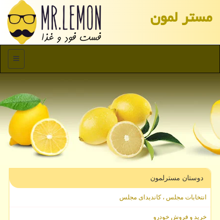
مستر لمون
منو
دوستان مسترلمون
انتخابات مجلس ، کاندیدای مجلس
خرید و فروش خودرو