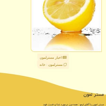
اخبار مسترلمون
مسترلمون : خانه
مستر لمون
مستر لمون یا آقای لیمو : همه چیز درمورد غذا و فست فود