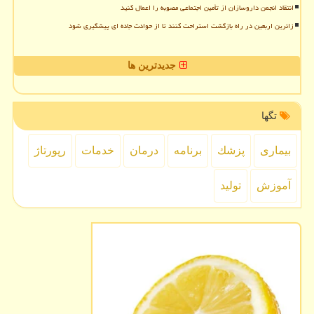
انتقاد انجمن داروسازان از تأمین اجتماعی مصوبه را اعمال کنید
زائرین اربعین در راه بازگشت استراحت کنند تا از حوادث جاده ای پیشگیری شود
جدیدترین ها
تگها
بیماری
پزشك
برنامه
درمان
خدمات
رپورتاژ
آموزش
تولید