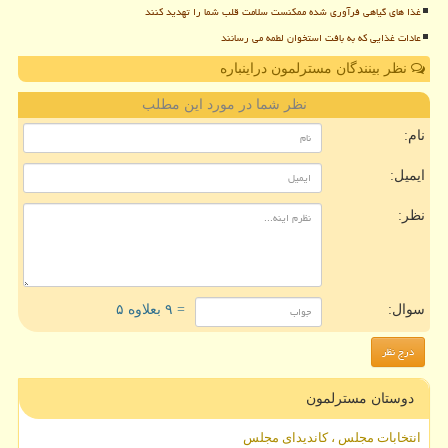
غذا های گیاهی فرآوری شده ممکنست سلامت قلب شما را تهدید کنند
عادات غذایی که به بافت استخوان لطمه می رسانند
نظر بینندگان مسترلمون دراینباره
نظر شما در مورد این مطلب
نام:
ایمیل:
نظر:
سوال:
= ۹ بعلاوه ۵
دوستان مسترلمون
انتخابات مجلس ، کاندیدای مجلس