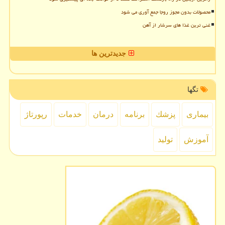
محصولات بدون مجوز روجا جمع آوری می شود
غنی ترین غذا های سرشار از آهن
جدیدترین ها
تگها
بیماری
پزشك
برنامه
درمان
خدمات
رپورتاژ
آموزش
تولید