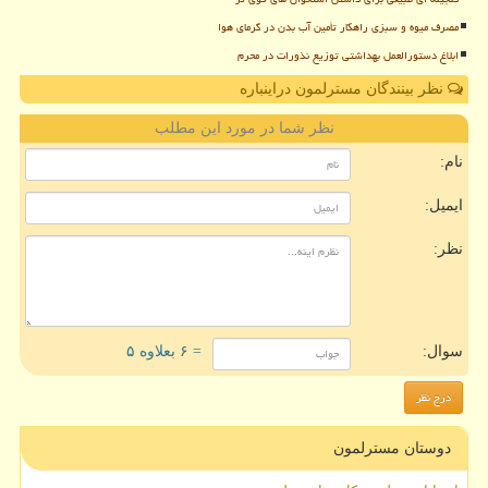
مصرف میوه و سبزی راهکار تأمین آب بدن در گرمای هوا
ابلاغ دستورالعمل بهداشتی توزیع نذورات در محرم
نظر بینندگان مسترلمون دراینباره
نظر شما در مورد این مطلب
نام:
ایمیل:
نظر:
سوال:
= ۶ بعلاوه ۵
دوستان مسترلمون