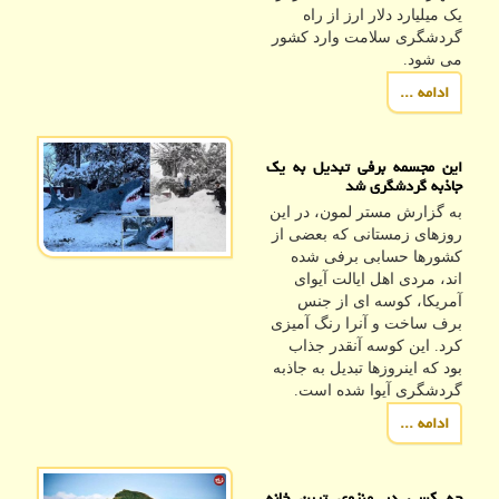
یک میلیارد دلار ارز از راه
گردشگری سلامت وارد کشور
می شود.
ادامه ...
این مجسمه برفی تبدیل به یک
جاذبه گردشگری شد
به گزارش مستر لمون، در این
روزهای زمستانی که بعضی از
کشورها حسابی برفی شده
اند، مردی اهل ایالت آیوای
آمریکا، کوسه ای از جنس
برف ساخت و آنرا رنگ آمیزی
کرد. این کوسه آنقدر جذاب
بود که اینروزها تبدیل به جاذبه
گردشگری آیوا شده است.
ادامه ...
چه کسی در منزوی ترین خانه