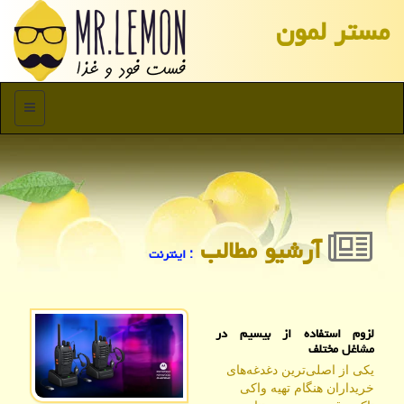
مستر لمون
منو
آرشیو مطالب
: اینترنت
لزوم استفاده از بیسیم در
مشاغل مختلف
یکی از اصلی‌ترین دغدغه‌های
خریداران هنگام تهیه واکی