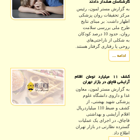
کارشناسان هشدار دادند
به گزارش مستر لمون، رئیس
مرکز تحقیقات روان پزشکی
اظهار داشت: بر مبنای نتایج
طرح ملی بررسی سلامت
روان، حدود 10 درصد کودکان
به شکلی از ناراحتی‌های
روحی یا رفتاری گرفتار هستند.
ادامه ...
کشف ۱۱ میلیارد تومان اقلام
آرایشی قاچاق در بازار تهران
به گزارش مستر لمون، معاون
غذا و داروی دانشگاه علوم
پزشکی شهید بهشتی، از
کشف و ضبط 110 میلیاردریال
اقلام آرایشی و بهداشتی
قاچاق، در اجرای یک عملیات
گسترده نظارتی در بازار تهران
اطلاع داد.