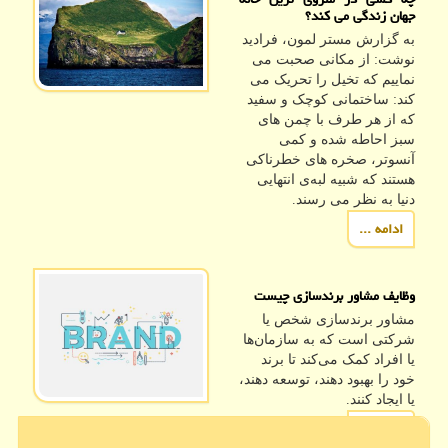
جهان زندگی می کند؟
به گزارش مستر لمون، فرادید
نوشت: از مکانی صحبت می
نماییم که تخیل را تحریک می
کند: ساختمانی کوچک و سفید
که از هر طرف با چمن های
سبز احاطه شده و کمی
آنسوتر، صخره های خطرناکی
هستند که شبیه لبه‌ی انتهایی
دنیا به نظر می رسند.
ادامه ...
وظایف مشاور برندسازی چیست
مشاور برندسازی شخص یا
شرکتی است که به سازمان‌ها
یا افراد کمک می‌کند تا برند
خود را بهبود دهند، توسعه دهند،
یا ایجاد کنند.
ادامه ...