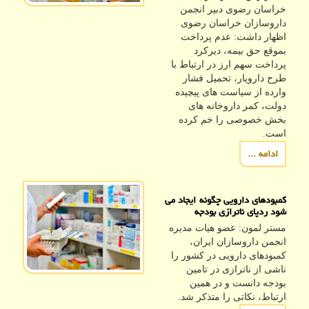
خراسان رضوی دبیر انجمن
داروسازان خراسان رضوی
اظهار داشت: عدم پرداخت
بموقع حق بیمه، دیرکرد
پرداخت سهم ارز در ارتباط با
طرح دارویار، تحمیل فشار
وارده از سیاست های پیچیده
دولت، کمر داروخانه های
بخش خصوصی را خم کرده
است.
ادامه ...
کمبودهای دارویی چگونه ایجاد می
شود ردپای ناترازی بودجه
مستر لمون: عضو هیات مدیره
انجمن داروسازان ایران،
کمبودهای دارویی در کشور را
ناشی از ناترازی در تامین
بودجه دانست و در همین
ارتباط، نکاتی را متذکر شد.