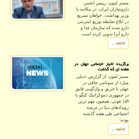
مستر لمون: رییس انجمن
داروسازان ایران، در مکاتبه با
وزیر بهداشت، خواهان تسریع
در ابلاغ ضابطه توزیع اینترنتی
دارو شده که سازمان غذا و
دارو آنرا تدوین کرده است.
ادامه ...
برگزیده اخبار اجتماعی جهان در
هفته ای که گذشت
مستر لمون: از گزارش «دیلی
میل» از سونامی چاقی در
جهان تا حریق و واژگونی قایق
در جمهوری دموکراتیک کنگو با
148 فوتی، همچون مهم ترین
رویدادهای دنیا در عرصه
اجتماعی طی هفته گذشته
بودند.
ادامه ...