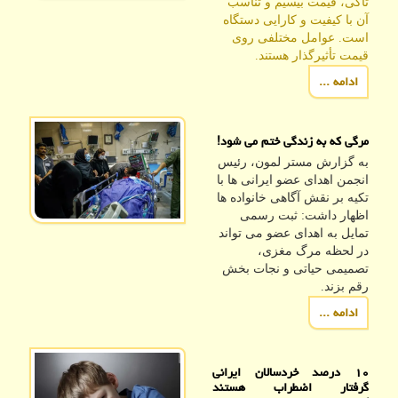
تاکی، قیمت بیسیم و تناسب
آن با کیفیت و کارایی دستگاه
است. عوامل مختلفی روی
قیمت تأثیرگذار هستند.
ادامه ...
مرگی که به زندگی ختم می شود!
به گزارش مستر لمون، رئیس
انجمن اهدای عضو ایرانی ها با
تکیه بر نقش آگاهی خانواده ها
اظهار داشت: ثبت رسمی
تمایل به اهدای عضو می تواند
در لحظه مرگ مغزی،
تصمیمی حیاتی و نجات بخش
رقم بزند.
ادامه ...
۱۰ درصد خردسالان ایرانی
گرفتار اضطراب هستند