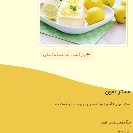
بازگشت به صفحه اصلی
مستر لمون
مستر لمون یا آقای لیمو : همه چیز درمورد غذا و فست فود
صفحات مستر لمون
درباره ما