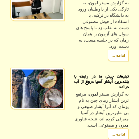
به گزارش مستر لمون، به
تازگی یکی از داوطلبان ورود
به دانشگاه در ترکیه، با
استفاده از هوش مصنوعی
دست به تقلب زد تا پاسخ های
سوال های آزمون را همان
زمان که در جلسه هست، به
دست آورد.
ادامه ...
تبلیغات چینی ها در رابطه با
بلندترین آبشار آسیا دروغ از آب
درآمد
به گزارش مستر لمون، مرتفع
ترین آبشار زیبای چین به نام
یونتای که آنرا آبشار طبیعی و
بی نظیرترین آبشار در آسیا
معرفی کرده اند، نتیجه فناوری
مدرن و مصنوعی است.
ادامه ...