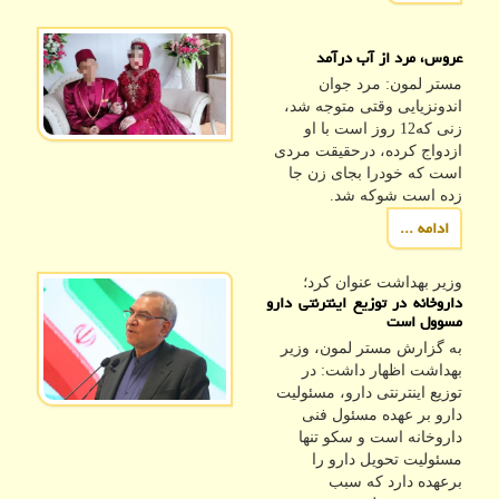
عروس، مرد از آب درآمد
مستر لمون: مرد جوان
اندونزیایی وقتی متوجه شد،
زنی که12 روز است با او
ازدواج کرده، درحقیقت مردی
است که خودرا بجای زن جا
زده است شوکه شد.
ادامه ...
وزیر بهداشت عنوان كرد؛
داروخانه در توزیع اینترنتی دارو
مسوول است
به گزارش مستر لمون، وزیر
بهداشت اظهار داشت: در
توزیع اینترنتی دارو، مسئولیت
دارو بر عهده مسئول فنی
داروخانه است و سکو تنها
مسئولیت تحویل دارو را
برعهده دارد که سبب