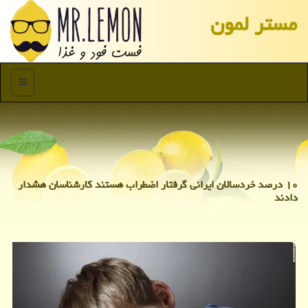
مستر لمون
منو
۱۰ درصد خردسالان ایرانی گرفتار اضطراب هستند کارشناسان هشدار
دادند