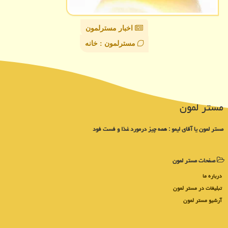
اخبار مسترلمون
مسترلمون : خانه
مستر لمون
مستر لمون یا آقای لیمو : همه چیز درمورد غذا و فست فود
صفحات مستر لمون
درباره ما
تبلیغات در مستر لمون
آرشیو مستر لمون