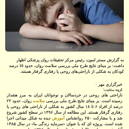
به گزارش مستر لمون، رئیس مرکز تحقیقات روان پزشکی اظهار
داشت: بر مبنای نتایج طرح ملی بررسی سلامت روان، حدود 10 درصد
کودکان به شکلی از ناراحتی‌های روحی یا رفتاری گرفتار هستند.
خبرگزاری مهر -
گروه سلامت:
ناراحتی های روحی در خردسالان و نوجوانان ایران به مرز هشدار
رسیده است. بر مبنای نتایج طرح ملی بررسی
سلامت
روان، حدود ۲۲
درصد از افراد ۶ تا ۱۸ سال کشور به شکلی از ناراحتی های روحی یا
رفتاری گرفتار هستند. این مطالعه از سال ۱۳۹۶ در سطح کشور شروع
شد و با مشارکت ۲۵۰ روانشناس
آموزش
دیده به شکل میدانی اجرا
شده است. پروژه ای که با عنوان «سرمایه زندگی ما» در سال ۱۳۸۵