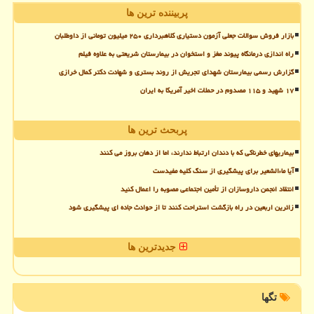
پربیننده ترین ها
بازار فروش سوالات جعلی آزمون دستیاری کلاهبرداری ۲۵۰ میلیون تومانی از داوطلبان
راه اندازی درمانگاه پیوند مغز و استخوان در بیمارستان شریعتی به علاوه فیلم
گزارش رسمی بیمارستان شهدای تجریش از روند بستری و شهادت دکتر کمال خرازی
۱۷ شهید و ۱۱۵ مصدوم در حملات اخیر آمریکا به ایران
پربحث ترین ها
بیماریهای خطرناکی که با دندان ارتباط ندارند، اما از دهان بروز می کنند
آیا ماءالشعیر برای پیشگیری از سنگ کلیه مفیدست
انتقاد انجمن داروسازان از تأمین اجتماعی مصوبه را اعمال کنید
زائرین اربعین در راه بازگشت استراحت کنند تا از حوادث جاده ای پیشگیری شود
جدیدترین ها
تگها