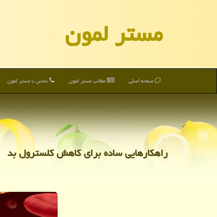
مستر لمون
صفحه اصلی
مطالب مستر لمون
تماس با مستر لمون
راهكارهایی ساده برای كاهش كلسترول بد