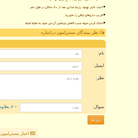
اثبات تأثیر بهبود رژیم غذایی بعد از ۴۰ سالگی بر طول عمر
فریب داروهای چاقی را نخورید
خشک کردن میوه سبب کاهش ویتامین آن می شود به علاوه فیلم
نظر بینندگان مسترلمون دراینباره
ن
نام:
ایمیل:
نظر:
سوال:
= ۷ بعلاوه ۵
اخبار مسترلمون