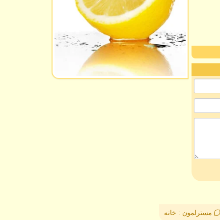
مسترلمون : خانه