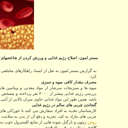
مستر لمون: اصلاح رژیم غذایی و ورزش كردن از شاخصهای م
به گزارش مستر لمون به نقل از ایسنا، راهكارهای مختلفی 
كرد:
مصرف مقدار كافی میوه و سبزی
بررسی رژیم غذایی بیشتر از ۰
باشد. همین طور این مواد غذایی حاوی میزان بالایی از آنتی
گنجاندن چربی های سالم در رژیم غذایی
كارشناسان تغذیه به افراد سفارش می كنند تا خوراكی های 
چربی های مازاد به كبد، تجزیه و دفع آن از بدن به سلام
روغن
زیتون و نارگیل نمونه هایی از منابع كلسترول خوب به
كاهش میزان مصرف مواد قندی