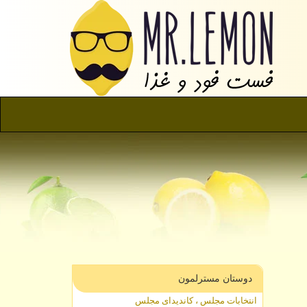
دوستان مسترلمون
انتخابات مجلس ، کاندیدای مجلس