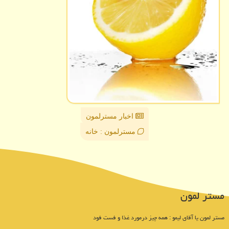
اخبار مسترلمون
مسترلمون : خانه
مستر لمون
مستر لمون یا آقای لیمو : همه چیز درمورد غذا و فست فود