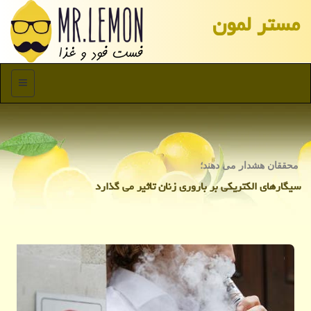
مستر لمون
منو
محققان هشدار می دهند؛
سیگارهای الكتریكی بر باروری زنان تاثیر می گذارد