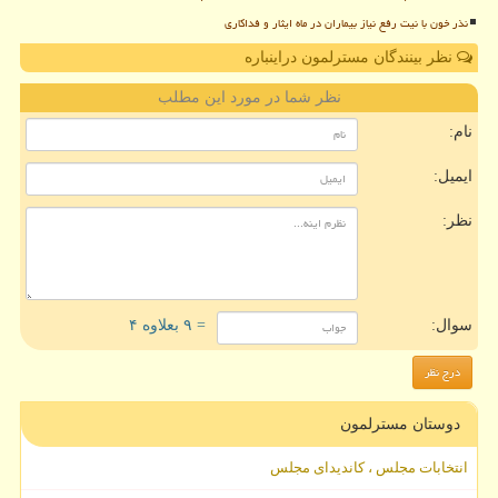
نذر خون با نیت رفع نیاز بیماران در ماه ایثار و فداکاری
نظر بینندگان مسترلمون دراینباره
نظر شما در مورد این مطلب
نام:
ایمیل:
نظر:
سوال:
= ۹ بعلاوه ۴
دوستان مسترلمون
انتخابات مجلس ، کاندیدای مجلس