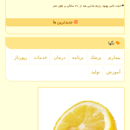
اثبات تأثیر بهبود رژیم غذایی بعد از ۴۰ سالگی بر طول عمر
جدیدترین ها
تگها
بیماری
پزشك
برنامه
درمان
خدمات
رپورتاژ
آموزش
تولید