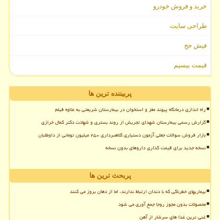
خرید و فروش خودرو
طراحی سایت
فیش حج
قیمت بیسیم
پربیننده ترین ها
راه اندازی درمانگاه پیوند مغز و استخوان در بیمارستان شریعتی به علاوه فیلم
گزارش رسمی بیمارستان شهدای تجریش از روند بستری و شهادت دکتر کمال خرازی
بازار فروش سوالات جعلی آزمون دستیاری کلاهبرداری ۲۵۰ میلیون تومانی از داوطلبان
نسخه جدید برای قیمت گذاری داروهای بدون نسخه
پربحث ترین ها
بیماریهای خطرناکی که با دندان ارتباط ندارند، اما از دهان بروز می کنند
محصولات بدون مجوز روجا جمع آوری می شود
غنی ترین غذا های سرشار از آهن