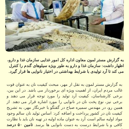
به گزارش مستر لمون معاون اداره كل امور غذایی سازمان غذا و دارو،
اظهار داشت: سازمان غذا و دارو به طور ویژه سیلوهای گندم را كنترل
می كند تا آرد تولیدی با شرایط بهداشتی در اختیار نانوایی ها قرار گیرد.
به گزارش مستر لمون به نقل از مهر، مبحث كیفیت نان به عنوان قوت
غالب مردم ایران، از اهمیت ویژه ای برخوردار می باشد. در این بین،
برخی كارشناسان، كیفیت آرد تولید را مورد توجه قرار می دهند و
برخی نیز، نوع پخت نان در نانوایی را مورد اشاره قرار می دهند. از
همین رو، در مهندس سمیره صباح در گفتگو با خبرنگار مهر، به تشریح
كیفیت نان در كشور پرداخت و اضافه كرد: اساس تولید نان سالم وجود
مواد اولیه سالم است آرد به عنوان ماده اولیه در تهیه نان باید با نظارت
كافی و با شرایط درست به دست نانوایی ها برسد.
تامین ۵۰ درصد