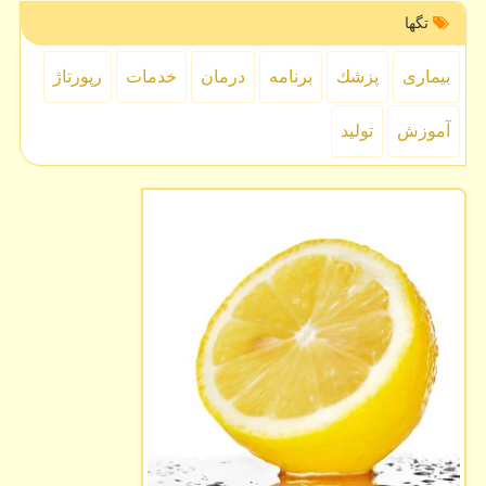
تگها
بیماری
پزشك
برنامه
درمان
خدمات
رپورتاژ
آموزش
تولید