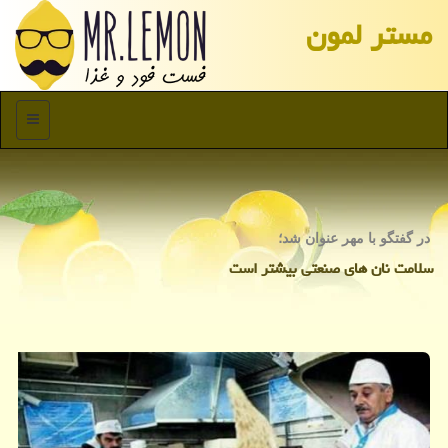
مستر لمون
منو
در گفتگو با مهر عنوان شد؛
سلامت نان های صنعتی بیشتر است