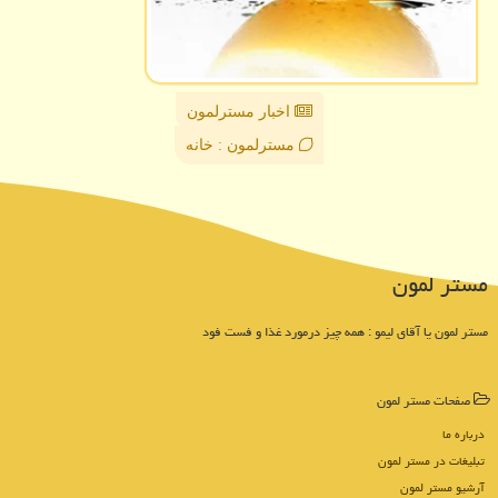
اخبار مسترلمون
مسترلمون : خانه
مستر لمون
مستر لمون یا آقای لیمو : همه چیز درمورد غذا و فست فود
صفحات مستر لمون
درباره ما
تبلیغات در مستر لمون
آرشیو مستر لمون