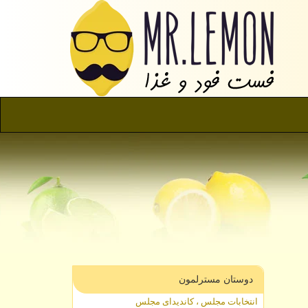
دوستان مسترلمون
انتخابات مجلس ، کاندیدای مجلس