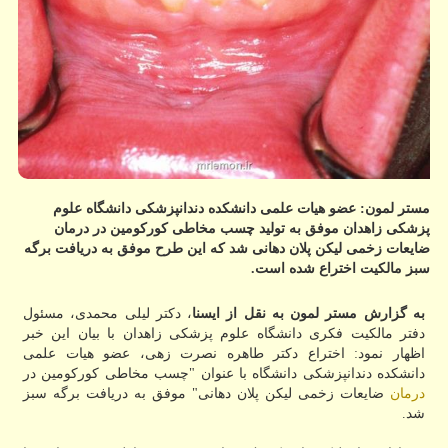
مستر لمون: عضو هیات علمی دانشكده دندانپزشكی دانشگاه علوم
پزشكی زاهدان موفق به تولید چسب مخاطی كوركومین در درمان
ضایعات زخمی لیكن پلان دهانی شد كه این طرح موفق به دریافت برگه
سبز مالكیت اختراع شده است.
به گزارش مستر لمون به نقل از ایسنا
، دكتر لیلی محمدی، مسئول
دفتر مالكیت فكری دانشگاه علوم پزشكی زاهدان با بیان این خبر
اظهار نمود: اختراع دكتر طاهره نصرت زهی، عضو هیات علمی
دانشكده دندانپزشكی دانشگاه با عنوان "چسب مخاطی كوركومین در
درمان
ضایعات زخمی لیكن پلان دهانی" موفق به دریافت برگه سبز
شد.