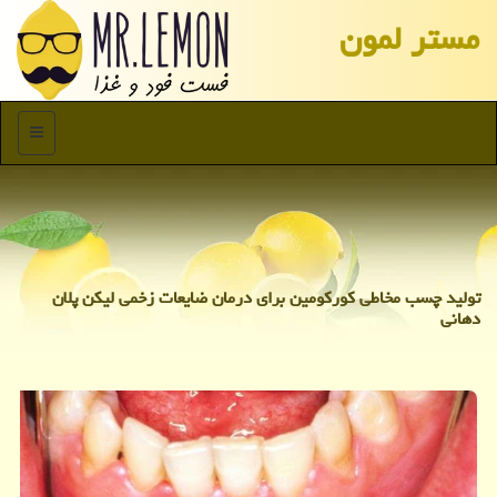
مستر لمون
منو
تولید چسب مخاطی كوركومین برای درمان ضایعات زخمی لیكن پلان
دهانی