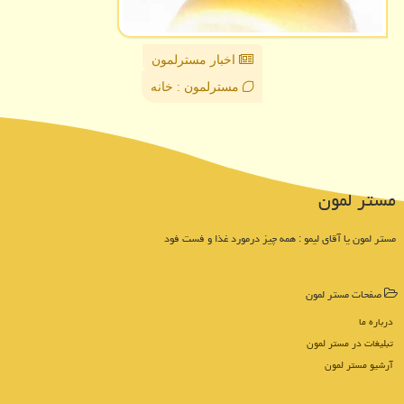
اخبار مسترلمون
مسترلمون : خانه
مستر لمون
مستر لمون یا آقای لیمو : همه چیز درمورد غذا و فست فود
صفحات مستر لمون
درباره ما
تبلیغات در مستر لمون
آرشیو مستر لمون