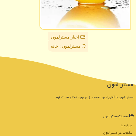
اخبار مسترلمون
مسترلمون : خانه
مستر لمون
مستر لمون یا آقای لیمو : همه چیز درمورد غذا و فست فود
صفحات مستر لمون
درباره ما
تبلیغات در مستر لمون