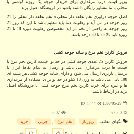
وزیر قیمت درب مرغداری برای خریدار جوجه یک روزه کوشتی یا
محلی با ما مشاور رایگان داشته باشید در فروشگاه اصیل برند.
اصل جوجه دراوری تخم نطفه دار محلی » تخم نطفه دار محلی را 21
روز جوجه در می آید و رطوبت دما باید تنظیم باشد تا این که روز 21
روز جوجه به راحتی از تخم در اید مخصوصن رطوبت دوره 18 تا 21
روزه باید بالا 75 تا 80 درجه باشد.
فروش کارتن تخم مرغ و شانه جوجه کشی
فروش کارتن 25 عددی جوجه کشی در حد نو قیمت کارتن تخم مرغ با
قیمت ها درب مرغداری می باشد و ارسال به تمام نقاط ایران با
ترمینال باربری ارسال می شود و دارای شانه جوجه کشی هر بسته ای
100 تایی می باشد به وزن 10 کیلو در حد نو برای استفاده از مرغداری
ها و غیره برای خرید کارتن تخم مرغ جوجه کشی با فروشگاه اصیل
برند در ارتباط باشید.
1398/05/29
02:42:11
5207
/ 5
5.0
تگهای مطلب:
رپورتاژ
,
تخم مرغ
,
چربی
,
خرید
مطلب مسترلمون را می پسندید؟