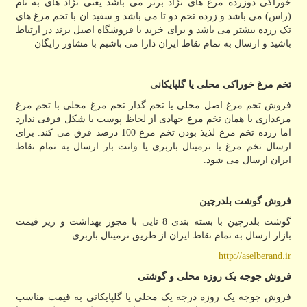
خوراکی دوزرده مرغ های نژاد برتر می باشد یعنی نژاد های به نام
(راس) می باشد و زرده تخم دو تا می باشد و سفید ان با تخم مرغ های
تک زرده بیشتر می باشد و برای خرید با فروشگاه اصیل برند در ارتباط
باشید و ارسال به تمام نقاط ایران دارا می باشیم با مشاور رایگان
تخم مرغ خوراکی محلی یا گلپایکانی
فروش تخم مرغ اصل محلی یا تخم گذار تخم مرغ محلی با تخم مرغ
مرغداری یا همان تخم مرغ جهادی از لحاظ پوست یا شکل فرقی ندارد
اما زرده تخم مرغ لذیذ بودن تخم مرغ 100 درصد فرق می کند. برای
ارسال تخم مرغ با ترمینال باربری یا وانت بار ارسال به تمام نقاط
ایران ارسال می شود.
فروش گوشت بلدرچین
گوشت بلدرچین با بسته بندی 8 تایی با مجوز بهداشت و زیر قیمت
بازار ارسال به تمام نقاط ایران از طریق ترمینال باربری.
http://aselberand.ir
فروش جوجه یک روزه محلی و گوشتی
فروش جوجه یک روزه درجه یک محلی یا گلپایکانی به قیمت مناسب