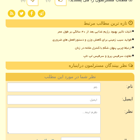
(0)
(1)
تازه ترین مطالب مرتبط
اثبات تأثیر بهبود رژیم غذایی بعد از ۴۰ سالگی بر طول عمر
فواید سیب زمینی برای کاهش وزن و دستورالعمل های ضروری
ارتباط چربی پنهان شکم با کنترل مثانه در زنان
تفاوت سرفیس پرو و سرفیس لپ تاپ
نظر بینندگان مسترلمون دراینباره
نظر شما در مورد این مطلب
نام:
ایمیل:
نظر: