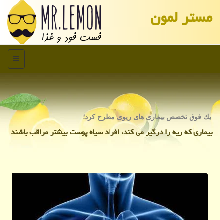
مستر لمون
منو
یك فوق تخصص بیماری های ریوی مطرح كرد؛
بیماری كه ریه را درگیر می كند، افراد سیاه پوست بیشتر مراقب باشند