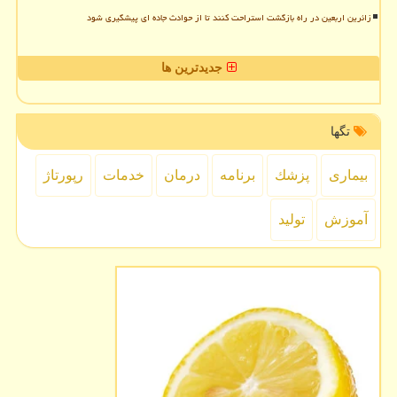
زائرین اربعین در راه بازگشت استراحت کنند تا از حوادث جاده ای پیشگیری شود
جدیدترین ها
تگها
بیماری
پزشك
برنامه
درمان
خدمات
رپورتاژ
آموزش
تولید