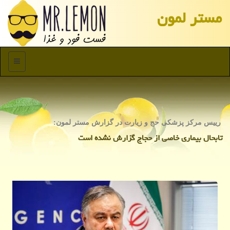
مستر لمون
منو
رییس مركز پزشكی حج و زیارت در گزارش مستر لمون:
تابحال بیماری خاصی از حجاج گزارش نشده است