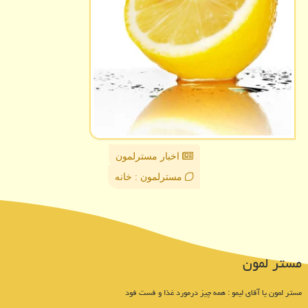
اخبار مسترلمون
مسترلمون : خانه
مستر لمون
مستر لمون یا آقای لیمو : همه چیز درمورد غذا و فست فود