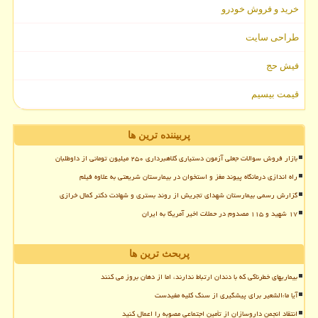
خرید و فروش خودرو
طراحی سایت
فیش حج
قیمت بیسیم
پربیننده ترین ها
بازار فروش سوالات جعلی آزمون دستیاری کلاهبرداری ۲۵۰ میلیون تومانی از داوطلبان
راه اندازی درمانگاه پیوند مغز و استخوان در بیمارستان شریعتی به علاوه فیلم
گزارش رسمی بیمارستان شهدای تجریش از روند بستری و شهادت دکتر کمال خرازی
۱۷ شهید و ۱۱۵ مصدوم در حملات اخیر آمریکا به ایران
پربحث ترین ها
بیماریهای خطرناکی که با دندان ارتباط ندارند، اما از دهان بروز می کنند
آیا ماءالشعیر برای پیشگیری از سنگ کلیه مفیدست
انتقاد انجمن داروسازان از تأمین اجتماعی مصوبه را اعمال کنید