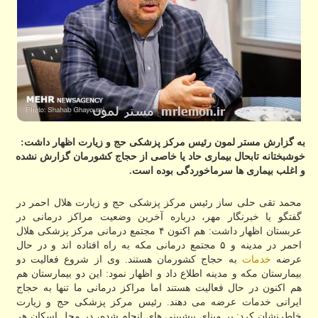
به گزارش مستر لمون رئیس مركز پزشكی حج و زیارت اظهار داشت:
خوشبختانه تابحال بیماری حاد یا خاصی از حجاج كشورمان گزارش نشده
و اغلب بیماری ها سرماخوردگی بوده است.
محمد تقی حلی ساز رئیس مركز پزشكی حج و زیارت هلال احمر در
گفتگو یا خبرنگار مهر، درباره آخرین وضعیت مراكز درمانی در
عربستان اظهار داشت: هم اكنون ۴ مجتمع درمانی مركز پزشكی هلال
احمر در مدینه و ۵ مجتمع درمانی مكه به راه افتاده اند و در حال
عرضه
خدمات
به حجاج كشورمان هستند. وی از شروع فعالیت دو
بیمارستان مكه و مدینه اطلاع داد و اظهار نمود: این دو بیمارستان هم
هم اكنون در حال فعالیت هستند اما مراكز درمانی ما تنها به حجاج
ایرانی خدمات عرضه می دهند. رئیس مركز پزشكی حج و زیارت
خاطرنشان كرد: بر مبنای پیشبینی های انجام شده، در محل اسكان هر