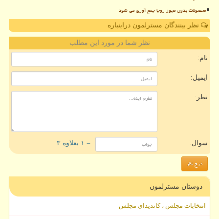
محصولات بدون مجوز روجا جمع آوری می شود
نظر بینندگان مسترلمون دراینباره
نظر شما در مورد این مطلب
نام:
ایمیل:
نظر:
سوال:
= ۱ بعلاوه ۳
دوستان مسترلمون
انتخابات مجلس ، کاندیدای مجلس