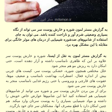
به گزارش مستر لمون شوره و خارش پوست سر می تواند از نگاه
بسیاری وضعیتی شرم آور و ناراحت كننده باشد. می توان به جای
استفاده از شامپوهای ضدشوره شیمیایی از درمان های موثر خانگی برای
مقابله با این مشكل بهره برد.
به گزارش مستر لمون به نقل از ایسنا،
شوره و خارش پوست سر
علاوه بر این كه ظاهری نامناسب داشته و آزار دهنده است، حتی
امكان دارد به ریزش مو هم منجر شود.
علل مختلفی همچون شوره، خشكی پوست سر، كیست های چربی
بیش از اندازه فعال، اضطراب، بهداشت نامناسب و ضعیف موها،
عفونت های قارچی و ویروسی یا حتی رژیم غذایی نامناسب منجر به
خارش پوست سر می شود.
برای از بین بردن خارش پوست سر و شوره می توانید از شامپوهای
شیمیایی هم استفاده كنید اما این شامپوها عوارض خاص خویش را
داشته و مواد شیمیایی بسیاری را به پوست سرتان وارد میكند. هم
چنین امكان دارد با قطع مصرف آنها، مشكلتان سر جای خود بازگردد.
روش های خانگی بسیاری برای رهایی از شر شوره و خارش پوست