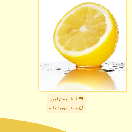
اخبار مسترلمون
مسترلمون : خانه