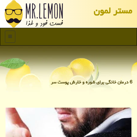
مستر لمون
منو
6 درمان خانگی برای شوره و خارش پوست سر