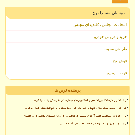
دوستان مسترلمون
انتخابات مجلس ، کاندیدای مجلس
خرید و فروش خودرو
طراحی سایت
فیش حج
قیمت بیسیم
پربیننده ترین ها
راه اندازی درمانگاه پیوند مغز و استخوان در بیمارستان شریعتی به علاوه فیلم
گزارش رسمی بیمارستان شهدای تجریش از روند بستری و شهادت دکتر کمال خرازی
بازار فروش سوالات جعلی آزمون دستیاری کلاهبرداری ۲۵۰ میلیون تومانی از داوطلبان
۱۷ شهید و ۱۱۵ مصدوم در حملات اخیر آمریکا به ایران