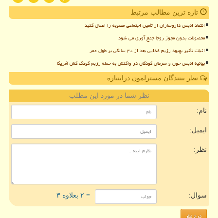
تازه ترین مطالب مرتبط
انتقاد انجمن داروسازان از تأمین اجتماعی مصوبه را اعمال کنید
محصولات بدون مجوز روجا جمع آوری می شود
اثبات تأثیر بهبود رژیم غذایی بعد از ۴۰ سالگی بر طول عمر
بیانیه انجمن خون و سرطان کودکان در واکنش به حمله رژیم کودک کش آمریکا
نظر بینندگان مسترلمون دراینباره
نظر شما در مورد این مطلب
نام:
ایمیل:
نظر:
سوال:
= ۲ بعلاوه ۳