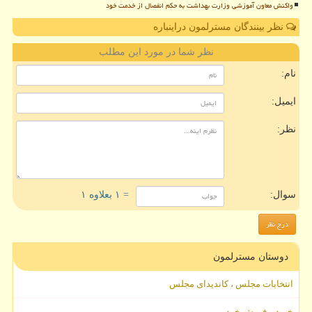
واکنش معاون آموزشی وزارت بهداشت به حکم انفصال از خدمت خود
نظر بینندگان مسترلمون دراینباره
نظر شما در مورد این مطلب
نام:
ایمیل:
نظر:
سوال:
= ۱ بعلاوه ۱
دوستان مسترلمون
انتخابات مجلس ، کاندیدای مجلس
خرید و فروش خودرو