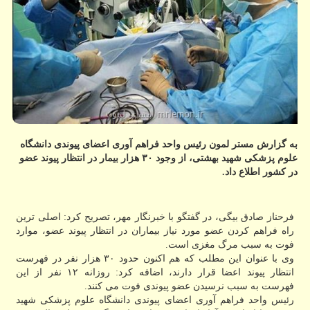
به گزارش مستر لمون رئیس واحد فراهم آوری اعضای پیوندی دانشگاه
علوم پزشكی شهید بهشتی، از وجود ۳۰ هزار بیمار در انتظار پیوند عضو
در كشور اطلاع داد.
فرحناز صادق بیگی، در گفتگو با خبرنگار مهر، تصریح كرد: اصلی ترین
راه فراهم كردن عضو مورد نیاز بیماران در انتظار پیوند عضو، موارد
فوت به سبب مرگ مغزی است.
وی با عنوان این مطلب كه هم اكنون حدود ۳۰ هزار نفر در فهرست
انتظار پیوند اعضا قرار دارند، اضافه كرد: روزانه ۱۲ نفر از این
فهرست به سبب نرسیدن عضو پیوندی فوت می كنند.
رئیس واحد فراهم آوری اعضای پیوندی دانشگاه علوم پزشكی شهید