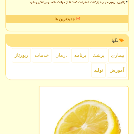
زائرین اربعین در راه بازگشت استراحت کنند تا از حوادث جاده ای پیشگیری شود
جدیدترین ها
تگها
بیماری
پزشك
برنامه
درمان
خدمات
رپورتاژ
آموزش
تولید