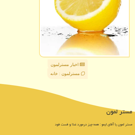
اخبار مسترلمون
مسترلمون : خانه
مستر لمون
مستر لمون یا آقای لیمو : همه چیز درمورد غذا و فست فود