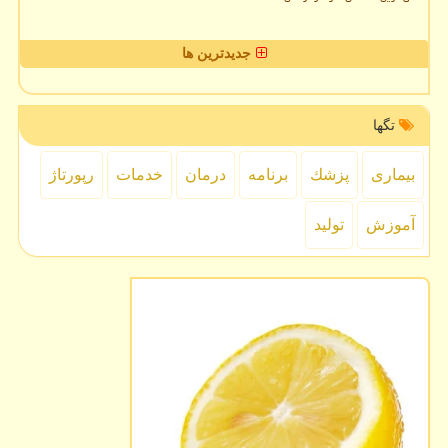
جدیدترین ها
تگها
بیماری
پزشك
برنامه
درمان
خدمات
رپورتاژ
آموزش
تولید