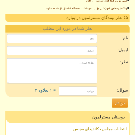
غنی ترین غذا های سرشار از آهن
واکنش معاون آموزشی وزارت بهداشت به حکم انفصال از خدمت خود
نظر بینندگان مسترلمون دراینباره
نظر شما در مورد این مطلب
نام:
ایمیل:
نظر:
سوال:
= ۱ بعلاوه ۲
دوستان مسترلمون
انتخابات مجلس ، کاندیدای مجلس