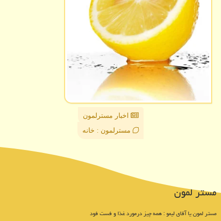
اخبار مسترلمون
مسترلمون : خانه
مستر لمون
مستر لمون یا آقای لیمو : همه چیز درمورد غذا و فست فود