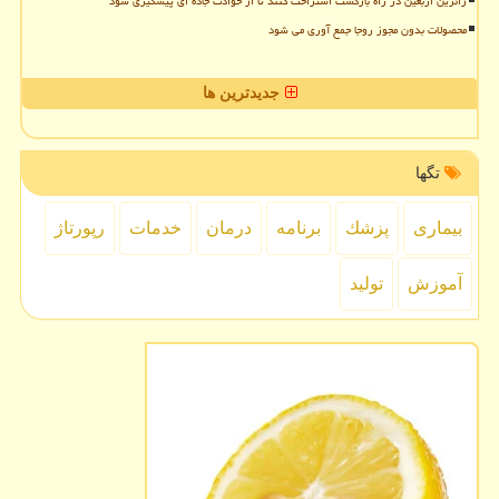
زائرین اربعین در راه بازگشت استراحت کنند تا از حوادث جاده ای پیشگیری شود
محصولات بدون مجوز روجا جمع آوری می شود
جدیدترین ها
تگها
بیماری
پزشك
برنامه
درمان
خدمات
رپورتاژ
آموزش
تولید