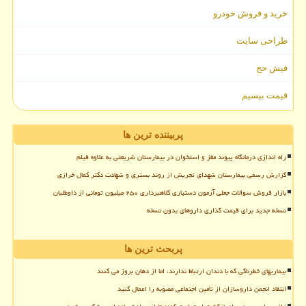
خرید و فروش خودرو
طراحی سایت
فیش حج
قیمت بیسیم
پربیننده ترین ها
راه اندازی درمانگاه پیوند مغز و استخوان در بیمارستان شریعتی به علاوه فیلم
گزارش رسمی بیمارستان شهدای تجریش از روند بستری و شهادت دکتر کمال خرازی
بازار فروش سوالات جعلی آزمون دستیاری کلاهبرداری ۲۵۰ میلیون تومانی از داوطلبان
نسخه جدید برای قیمت گذاری داروهای بدون نسخه
پربحث ترین ها
بیماریهای خطرناکی که با دندان ارتباط ندارند، اما از دهان بروز می کنند
انتقاد انجمن داروسازان از تأمین اجتماعی مصوبه را اعمال کنید