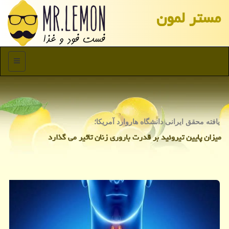
مستر لمون
منو
یافته محقق ایرانی دانشگاه هاروارد آمریكا؛
میزان پایین تیروئید بر قدرت باروری زنان تاثیر می گذارد