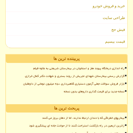
خرید و فروش خودرو
طراحی سایت
فیش حج
قیمت بیسیم
پربیننده ترین ها
راه اندازی درمانگاه پیوند مغز و استخوان در بیمارستان شریعتی به علاوه فیلم
گزارش رسمی بیمارستان شهدای تجریش از روند بستری و شهادت دکتر کمال خرازی
بازار فروش سوالات جعلی آزمون دستیاری کلاهبرداری ۲۵۰ میلیون تومانی از داوطلبان
نسخه جدید برای قیمت گذاری داروهای بدون نسخه
پربحث ترین ها
بیماریهای خطرناکی که با دندان ارتباط ندارند، اما از دهان بروز می کنند
زائرین اربعین در راه بازگشت استراحت کنند تا از حوادث جاده ای پیشگیری شود