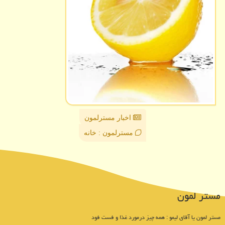
اخبار مسترلمون
مسترلمون : خانه
مستر لمون
مستر لمون یا آقای لیمو : همه چیز درمورد غذا و فست فود