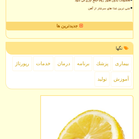
محصولات بدون مجوز روجا جمع آوری می شود
غنی ترین غذا های سرشار از آهن
جدیدترین ها
تگها
بیماری
پزشك
برنامه
درمان
خدمات
رپورتاژ
آموزش
تولید