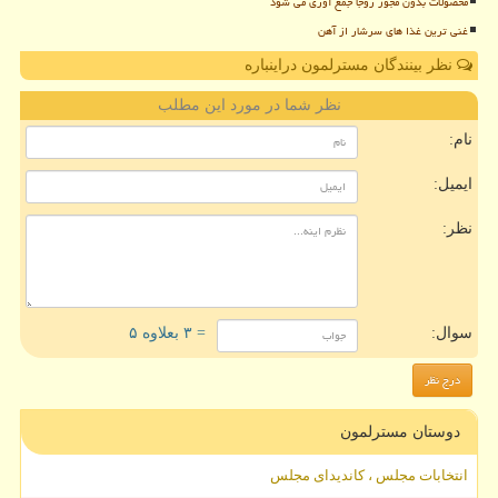
محصولات بدون مجوز روجا جمع آوری می شود
غنی ترین غذا های سرشار از آهن
نظر بینندگان مسترلمون دراینباره
نظر شما در مورد این مطلب
نام:
ایمیل:
نظر:
سوال:
= ۳ بعلاوه ۵
دوستان مسترلمون
انتخابات مجلس ، کاندیدای مجلس