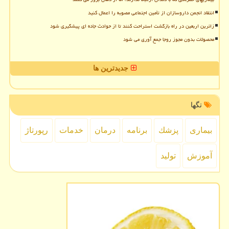
انتقاد انجمن داروسازان از تأمین اجتماعی مصوبه را اعمال کنید
زائرین اربعین در راه بازگشت استراحت کنند تا از حوادث جاده ای پیشگیری شود
محصولات بدون مجوز روجا جمع آوری می شود
جدیدترین ها
تگها
بیماری
پزشك
برنامه
درمان
خدمات
رپورتاژ
آموزش
تولید