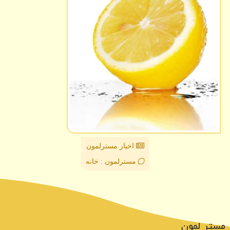
اخبار مسترلمون
مسترلمون : خانه
مستر لمون