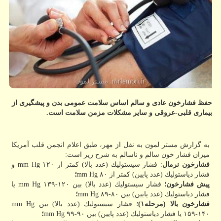
حفظ فشارخون عادی و سالم اساس سلامت عمومی بدن و پیشگیری از
بیماری قلبی-عروقی و سایر مشكلات مزمن سلامت است.
به گزارش مستر لمون به نقل از مهر، طبق اعلام انجمن قلب آمریكا
میزان فشار خون سالم و ناسالم به شرح زیر است:
فشارخون نرمال
: فشار سیستولیك (عدد بالا) كمتر از mm Hg ۱۲۰ و
فشار دیاستولیك (عدد پایین) كمتر از ۸۰ mm Hg
؛
پیش فشارخون؛
فشار سیستولیك (عدد بالا) بین mm Hg ۱۳۹-۱۲۰ یا
فشار دیاستولیك (عدد پایین) بین ۸۰-۸۹ mm Hg
؛
فشارخون بالا (مرحله۱)
؛ فشار سیستولیك (عدد بالا) بین mm Hg
۱۵۹-۱۴۰ یا فشار دیاستولیك (عدد پایین) بین ۹۰-۹۹ mm Hg
؛