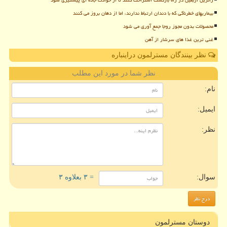
زائرین اربعین در راه بازگشت استراحت کنند تا از حوادث جاده ای پیشگیری شود
بیماریهای خطرناکی که با دندان ارتباط ندارند، اما از دهان بروز می کنند
محصولات بدون مجوز روجا جمع آوری می شود
غنی ترین غذا های سرشار از آهن
نظر بینندگان مسترلمون دراینباره
نظر شما در مورد این مطلب
نام:
ایمیل:
نظر:
سوال:
= ۳ بعلاوه ۳
دوستان مسترلمون