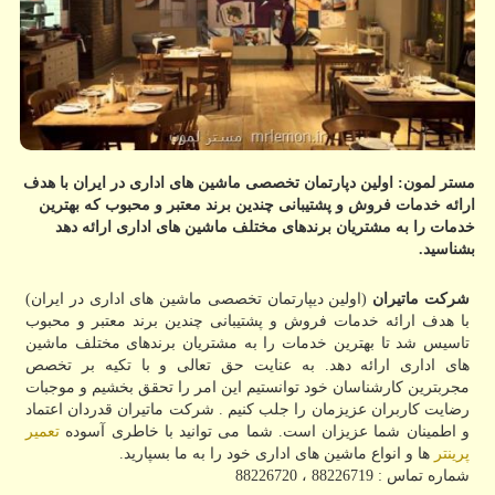
مستر لمون: اولین دپارتمان تخصصی ماشین های اداری در ایران با هدف
ارائه خدمات فروش و پشتیبانی چندین برند معتبر و محبوب كه بهترین
خدمات را به مشتریان برندهای مختلف ماشین های اداری ارائه دهد
بشناسید.
شرکت ماتیران
(اولین دیپارتمان تخصصی ماشین های اداری در ایران)
با هدف ارائه خدمات فروش و پشتیبانی چندین برند معتبر و محبوب
تاسیس شد تا بهترین خدمات را به مشتریان برندهای مختلف ماشین
های اداری ارائه دهد. به عنایت حق تعالی و با تکیه بر تخصص
مجربترین کارشناسان خود توانستیم این امر را تحقق بخشیم و موجبات
رضایت کاربران عزیزمان را جلب کنیم . شرکت ماتیران قدردان اعتماد
و اطمینان شما عزیزان است. شما می توانید با خاطری آسوده
تعمیر
پرینتر
ها و انواع ماشین های اداری خود را به ما بسپارید.
شماره تماس : 88226719 ، 88226720