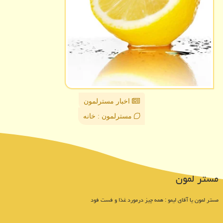
اخبار مسترلمون
مسترلمون : خانه
مستر لمون
مستر لمون یا آقای لیمو : همه چیز درمورد غذا و فست فود