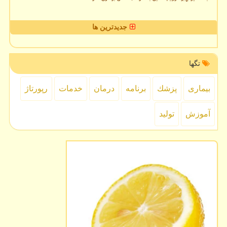
جدیدترین ها
تگها
بیماری
پزشك
برنامه
درمان
خدمات
رپورتاژ
آموزش
تولید