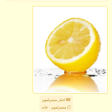
اخبار مسترلمون
مسترلمون : خانه