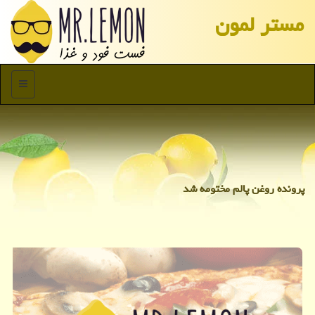
مستر لمون
منو
پرونده روغن پالم مختومه شد