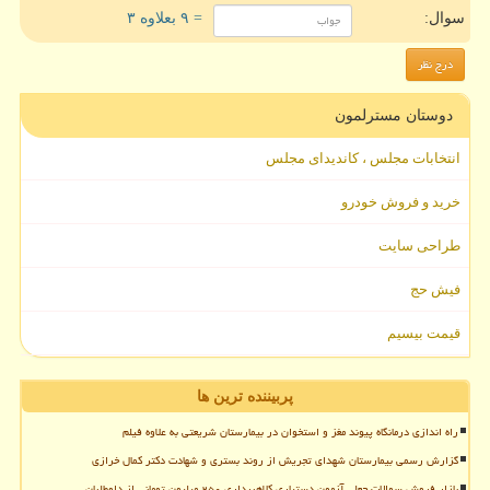
سوال:
= ۹ بعلاوه ۳
دوستان مسترلمون
انتخابات مجلس ، کاندیدای مجلس
خرید و فروش خودرو
طراحی سایت
فیش حج
قیمت بیسیم
پربیننده ترین ها
راه اندازی درمانگاه پیوند مغز و استخوان در بیمارستان شریعتی به علاوه فیلم
گزارش رسمی بیمارستان شهدای تجریش از روند بستری و شهادت دکتر کمال خرازی
بازار فروش سوالات جعلی آزمون دستیاری کلاهبرداری ۲۵۰ میلیون تومانی از داوطلبان