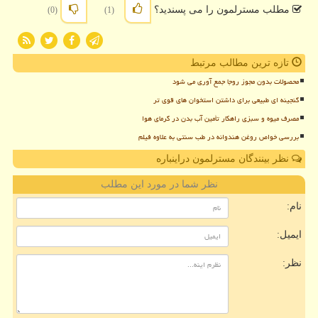
مطلب مسترلمون را می پسندید؟
(0)
(1)
تازه ترین مطالب مرتبط
محصولات بدون مجوز روجا جمع آوری می شود
گنجینه ای طبیعی برای داشتن استخوان های قوی تر
مصرف میوه و سبزی راهکار تأمین آب بدن در گرمای هوا
بررسی خواص روغن هندوانه در طب سنتی به علاوه فیلم
نظر بینندگان مسترلمون دراینباره
نظر شما در مورد این مطلب
نام:
ایمیل:
نظر: