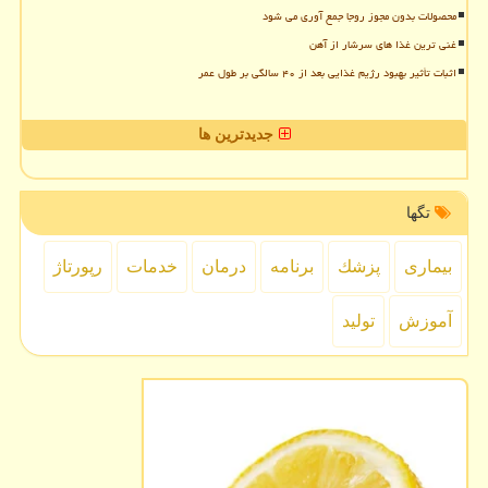
محصولات بدون مجوز روجا جمع آوری می شود
غنی ترین غذا های سرشار از آهن
اثبات تأثیر بهبود رژیم غذایی بعد از ۴۰ سالگی بر طول عمر
جدیدترین ها
تگها
بیماری
پزشك
برنامه
درمان
خدمات
رپورتاژ
آموزش
تولید