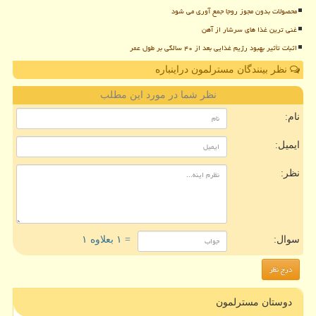
محصولات بدون مجوز روجا جمع آوری می شود
غنی ترین غذا های سرشار از آهن
اثبات تأثیر بهبود رژیم غذایی بعد از ۴۰ سالگی بر طول عمر
نظر بینندگان مسترلمون دراینباره
نظر شما در مورد این مطلب
نام:
ایمیل:
نظر:
سوال:
= ۱ بعلاوه ۱
دوستان مسترلمون