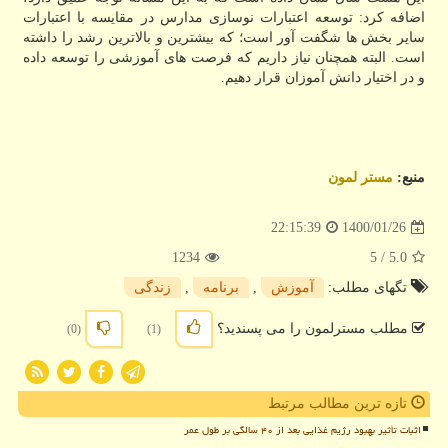
اضافه کرد: توسعه اعتبارات نوسازی مدارس در مقایسه با اعتبارات
سایر بخش ها شگفت آور است؛ که بیشترین و بالاترین رشد را داشته
است. البته همچنان نیاز داریم که فرصت های آموزشی را توسعه داده
و در اختیار دانش آموزان قرار دهیم.
منبع:
مستر لمون
1400/01/26
22:15:39
1234
/ 5
5.0
تگهای مطلب:
آموزش
,
برنامه
,
زندگی
مطلب مسترلمون را می پسندید؟
(0)
(1)
تازه ترین مطالب مرتبط
اثبات تأثیر بهبود رژیم غذایی بعد از ۴۰ سالگی بر طول عمر