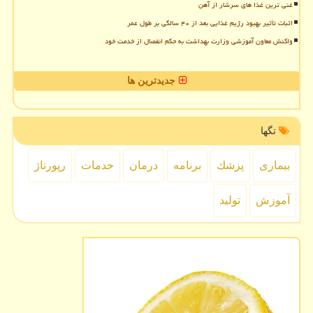
غنی ترین غذا های سرشار از آهن
اثبات تأثیر بهبود رژیم غذایی بعد از ۴۰ سالگی بر طول عمر
واکنش معاون آموزشی وزارت بهداشت به حکم انفصال از خدمت خود
جدیدترین ها
تگها
بیماری
پزشك
برنامه
درمان
خدمات
رپورتاژ
آموزش
تولید