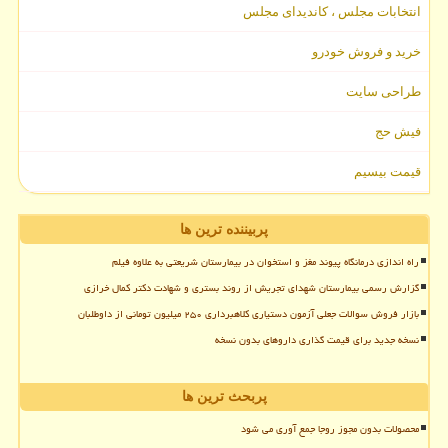
انتخابات مجلس ، کاندیدای مجلس
خرید و فروش خودرو
طراحی سایت
فیش حج
قیمت بیسیم
پربیننده ترین ها
راه اندازی درمانگاه پیوند مغز و استخوان در بیمارستان شریعتی به علاوه فیلم
گزارش رسمی بیمارستان شهدای تجریش از روند بستری و شهادت دکتر کمال خرازی
بازار فروش سوالات جعلی آزمون دستیاری کلاهبرداری ۲۵۰ میلیون تومانی از داوطلبان
نسخه جدید برای قیمت گذاری داروهای بدون نسخه
پربحث ترین ها
محصولات بدون مجوز روجا جمع آوری می شود