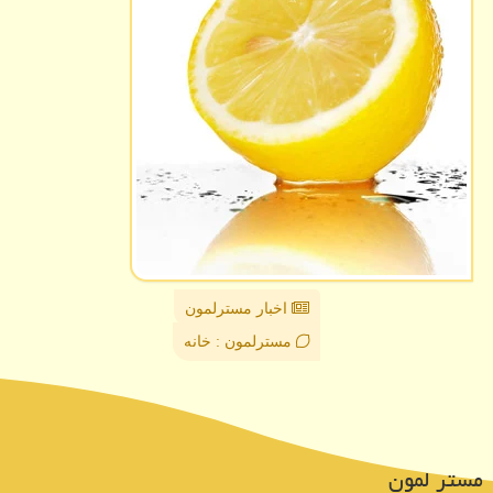
اخبار مسترلمون
مسترلمون : خانه
مستر لمون