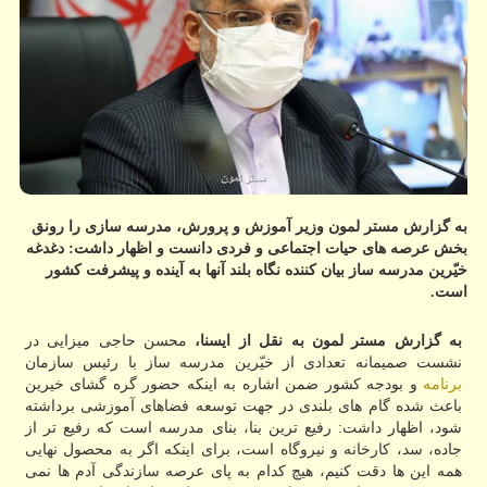
به گزارش مستر لمون وزیر آموزش و پرورش، مدرسه سازی را رونق
بخش عرصه های حیات اجتماعی و فردی دانست و اظهار داشت: دغدغه
خیّرین مدرسه ساز بیان کننده نگاه بلند آنها به آینده و پیشرفت کشور
است.
به گزارش مستر لمون به نقل از ایسنا،
محسن حاجی میزایی در
نشست صمیمانه تعدادی از خیّرین مدرسه ساز با رئیس سازمان
برنامه
و بودجه کشور ضمن اشاره به اینکه حضور گره گشای خیرین
باعث شده گام های بلندی در جهت توسعه فضاهای آموزشی برداشته
شود، اظهار داشت: رفیع ترین بنا، بنای مدرسه است که رفیع تر از
جاده، سد، کارخانه و نیروگاه است، برای اینکه اگر به محصول نهایی
همه این ها دقت کنیم، هیچ کدام به پای عرصه سازندگی آدم ها نمی