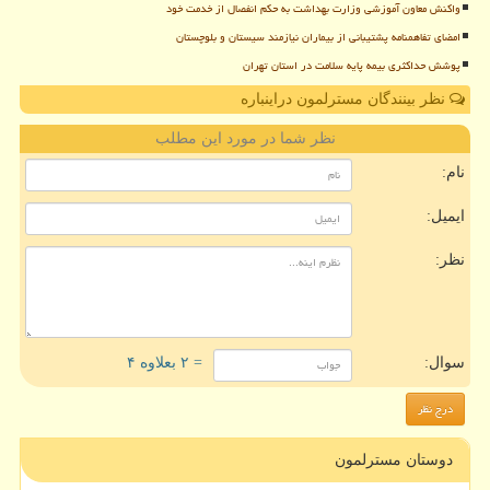
واکنش معاون آموزشی وزارت بهداشت به حکم انفصال از خدمت خود
امضای تفاهمنامه پشتیبانی از بیماران نیازمند سیستان و بلوچستان
پوشش حداکثری بیمه پایه سلامت در استان تهران
نظر بینندگان مسترلمون دراینباره
نظر شما در مورد این مطلب
نام:
ایمیل:
نظر:
سوال:
= ۲ بعلاوه ۴
دوستان مسترلمون