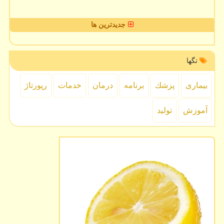
جدیدترین ها
تگها
بیماری
پزشك
برنامه
درمان
خدمات
رپورتاژ
آموزش
تولید