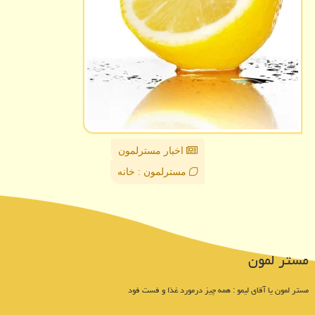
اخبار مسترلمون
مسترلمون : خانه
مستر لمون
مستر لمون یا آقای لیمو : همه چیز درمورد غذا و فست فود