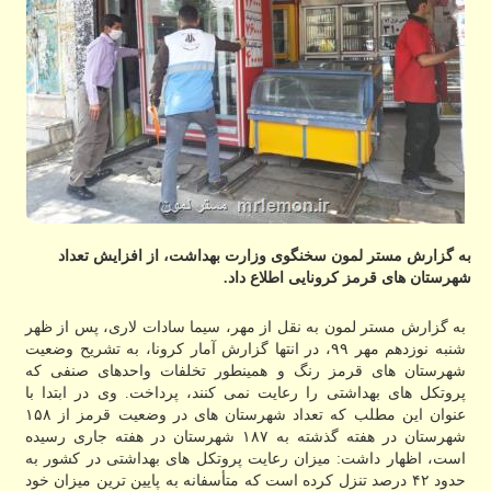
به گزارش مستر لمون سخنگوی وزارت بهداشت، از افزایش تعداد
شهرستان های قرمز كرونایی اطلاع داد.
به گزارش مستر لمون به نقل از مهر، سیما سادات لاری، پس از ظهر
شنبه نوزدهم مهر ۹۹، در انتها گزارش آمار کرونا، به تشریح وضعیت
شهرستان های قرمز رنگ و همینطور تخلفات واحدهای صنفی که
پروتکل های بهداشتی را رعایت نمی کنند، پرداخت. وی در ابتدا با
عنوان این مطلب که تعداد شهرستان های در وضعیت قرمز از ۱۵۸
شهرستان در هفته گذشته به ۱۸۷ شهرستان در هفته جاری رسیده
است، اظهار داشت: میزان رعایت پروتکل های بهداشتی در کشور به
حدود ۴۲ درصد تنزل کرده است که متأسفانه به پایین ترین میزان خود