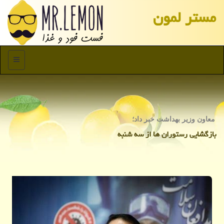
مستر لمون
منو
معاون وزیر بهداشت خبر داد؛
بازگشایی رستوران ها از سه شنبه