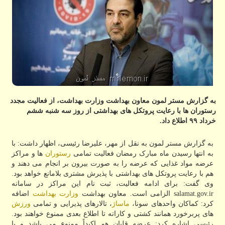
به گزارش مستر لمون معاون بهداشت وزارت بهداشت، از فعالیت مجدد
رستوران ها با رعایت پروتكل های بهداشتی از روز سه شنبه ششم
خرداد ۹۹ اطلاع داد.
به گزارش مستر لمون به نقل از مهر، علیرضا رئیسی، اظهار داشت: با
به انتها رسیدن ماه مبارک رمضان فعالیت تمامی
رستوران
ها و مراکز
عرضه مواد غذایی که عرضه را به صورت بیرون بر انجام می دهند و
هم با رعایت پروتکل های بهداشتی با پذیرش مشتری بلامانع خواهد بود.
وی گفت: برای ادامه فعالیت، ثبت نام این مراکز در سامانه
salamat.gov.ir الزامی است. معاون بهداشت
وزارت بهداشت
اضافه
کرد: کماکان واحدهای سونا،
ماساژ
، تالارهای پذیرایی و تمامی
ورزش
های پربرخورد همانند کشتی و کاراته تا اطلاع بعدی ممنوع خواهند بود.
رئیسی اشاره کرد: عرضه قلیان هم اکیداً ممنوع می باشد و با