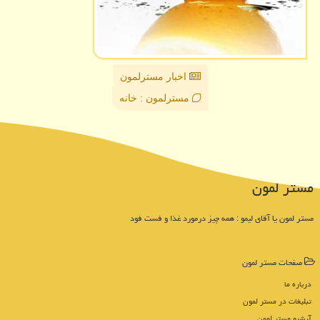
اخبار مسترلمون
مسترلمون : خانه
مستر لمون
مستر لمون یا آقای لیمو : همه چیز درمورد غذا و فست فود
صفحات مستر لمون
درباره ما
تبلیغات در مستر لمون
آرشیو مستر لمون