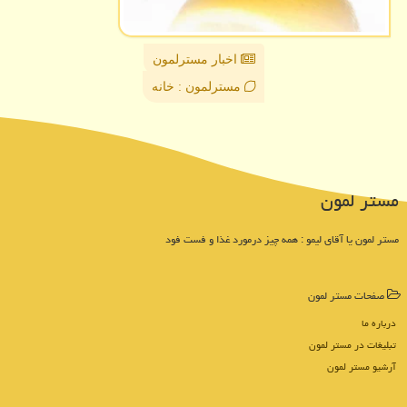
اخبار مسترلمون
مسترلمون : خانه
مستر لمون
مستر لمون یا آقای لیمو : همه چیز درمورد غذا و فست فود
صفحات مستر لمون
درباره ما
تبلیغات در مستر لمون
آرشیو مستر لمون