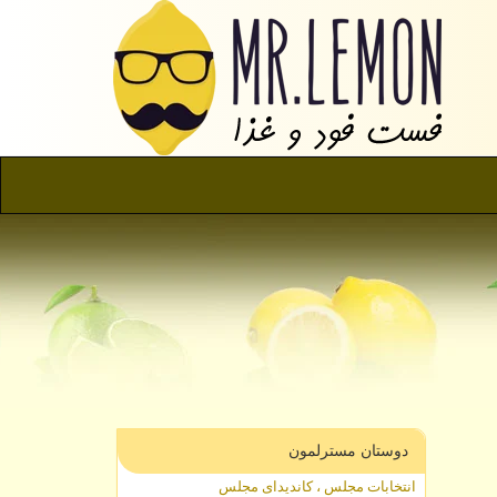
دوستان مسترلمون
انتخابات مجلس ، کاندیدای مجلس