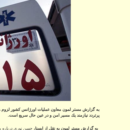
به گزارش مستر لمون معاون عملیات اورژانس كشور لزوم ها
پرتردد نیازمند یك مسیر امن و در عین حال سریع است.
به گزارش مستر لمون به نقل از ایسنا،
حسن نوری درباره مك