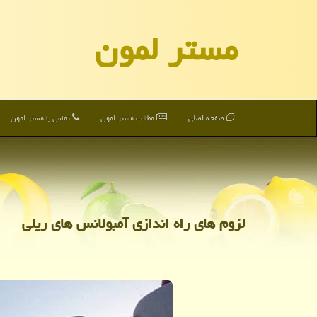
مستر لمون
صفحه اصلی
مطالب مستر لمون
تماس با مستر لمون
لزوم های راه اندازی آمبولانس های ریلی