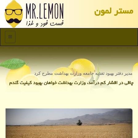
مستر لمون
منو
مدیر دفتر بهبود تغذیه جامعه وزارت بهداشت مطرح كرد
چاقی در اقشار كم درآمد، وزارت بهداشت خواهان بهبود كیفیت گندم