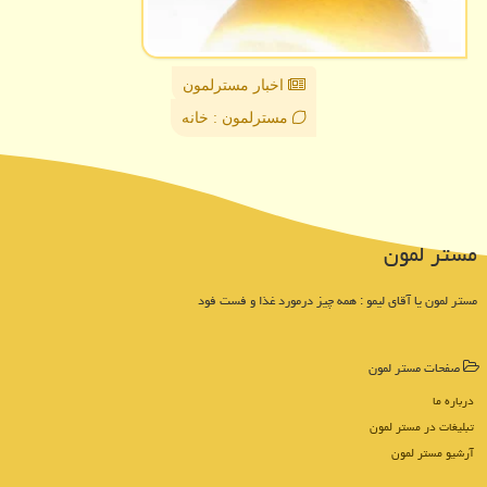
اخبار مسترلمون
مسترلمون : خانه
مستر لمون
مستر لمون یا آقای لیمو : همه چیز درمورد غذا و فست فود
صفحات مستر لمون
درباره ما
تبلیغات در مستر لمون
آرشیو مستر لمون