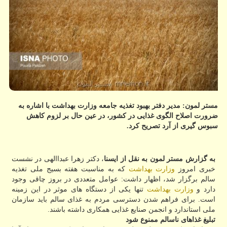
مستر لمون: مدیر دفتر بهبود تغذیه جامعه وزارت بهداشت با اشاره به
ضرورت اصلاح الگوی غذایی در كشور، در عین حال بر لزوم كاهش
سبوس گیری از آرد تصریح كرد.
به گزارش مستر لمون به نقل از ایسنا
، دكتر زهرا عبداالهی در نشست
خبری امروز
وزارت بهداشت
كه به مناسبت هفته بسیج ملی تغذیه
سالم برگزار شد، اظهار داشت: عوامل متعددی در بروز چاقی وجود
دارد و
وزارت بهداشت
تنها یكی از دستگاه های موثر در این زمینه
است. برای فراهم شدن دسترسی مردم به غذای سالم باید سازمان
ملی استاندارد و انجمن صنایع غذایی همكاری داشته باشند.
تبلیغ غذاهای ناسالم ممنوع شود