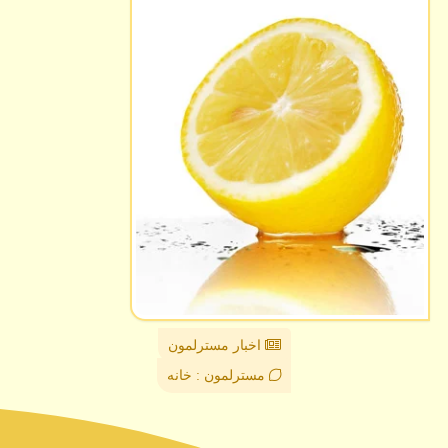
اخبار مسترلمون
مسترلمون : خانه