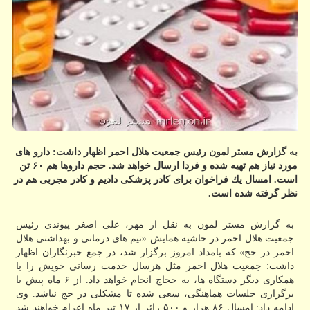
به گزارش مستر لمون رئیس جمعیت هلال احمر اظهار داشت: دارو های
مورد نیاز هم تهیه شده و فردا ارسال خواهد شد. حجم داروها هم ۶۰ تن
است. امسال یك فراخوان برای كادر پزشكی دادیم و كادر مجربی هم در
نظر گرفته شده است.
به گزارش مستر لمون به نقل از مهر، علی اصغر پیوندی رئیس
جمعیت هلال احمر در حاشیه همایش «تیم های درمانی و بهداشتی هلال
احمر در حج» كه بامداد امروز برگزار شد، در جمع خبرنگاران اظهار
داشت: جمعیت هلال احمر مثل هرسال خدمت رسانی خویش را با
همكاری دیگر دستگاه ها، به حجاج انجام خواهد داد. از ۶ ماه پیش با
برگزاری جلسات هماهنگی، سعی شده تا مشكلی در حج نباشد. وی
ادامه داد: امسال ۸۶ هزار و ۵۰۰ زائر از ۱۷ تیر ماه اعزام خواهند شد