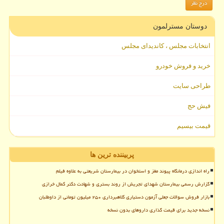
دوستان مسترلمون
انتخابات مجلس ، کاندیدای مجلس
خرید و فروش خودرو
طراحی سایت
فیش حج
قیمت بیسیم
پربیننده ترین ها
راه اندازی درمانگاه پیوند مغز و استخوان در بیمارستان شریعتی به علاوه فیلم
گزارش رسمی بیمارستان شهدای تجریش از روند بستری و شهادت دکتر کمال خرازی
بازار فروش سوالات جعلی آزمون دستیاری کلاهبرداری ۲۵۰ میلیون تومانی از داوطلبان
نسخه جدید برای قیمت گذاری داروهای بدون نسخه