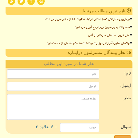
تازه ترین مطالب مرتبط
بیماریهای خطرناکی که با دندان ارتباط ندارند، اما از دهان بروز می کنند
محصولات بدون مجوز روجا جمع آوری می شود
غنی ترین غذا های سرشار از آهن
واکنش معاون آموزشی وزارت بهداشت به حکم انفصال از خدمت خود
نظر بینندگان مسترلمون دراینباره
نظر شما در مورد این مطلب
نام:
ایمیل:
نظر:
سوال:
= ۶ بعلاوه ۳