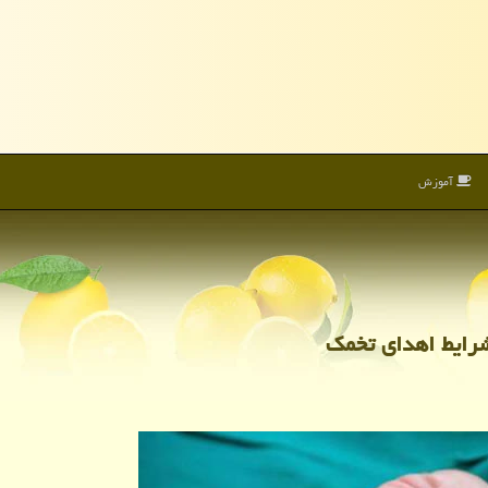
آموزش
شرایط اهدای تخمك