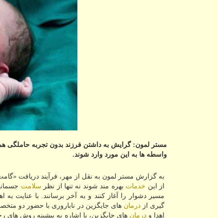
مستر لمون: گرایش به داشتن فرزند بدون تجربه حاملگی هم
واسطه ها به این مورد وارد شوند.
به گزارش مستر لمون به نقل از مهر، فرآیند دریافت «گامت
از این
خدمات
بهره مند شوند نه تنها از نظر
سلامت
جسمانی
مسیر دشوار را آغاز كنند و به آخر برسانند. با عنایت به 
گیری از
درمان
های جایگزین در ناباروری با حضور دو متخ
اهدا و
درمان
های جایگزین، با اشاره به پیشینه روش های ر