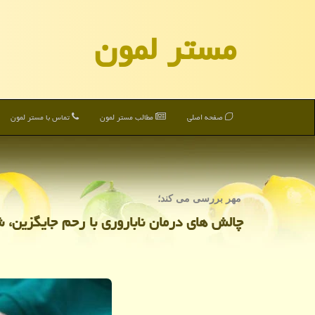
مستر لمون
صفحه اصلی
مطالب مستر لمون
تماس با مستر لمون
مهر بررسی می كند؛
چالش های درمان ناباروری با رحم جایگزین، 