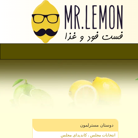
دوستان مسترلمون
انتخابات مجلس ، کاندیدای مجلس