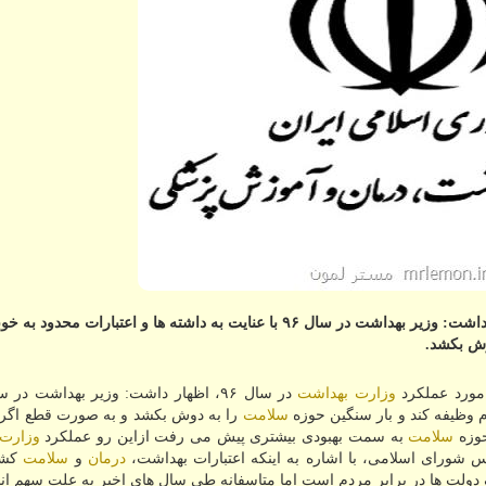
مستر لمون: عضو كمیسیون بهداشت و درمان مجلس اظهار داشت: وزیر بهداشت در سال ۹۶ با عنایت به داشته ها و اعتبارات محدود ب
وش بكشد.
 مورد عملكرد
وزارت بهداشت
م وظیفه كند و بار سنگین حوزه
سلامت
را به دوش بكشد و به صورت قطع اگر ا
وزه
سلامت
به سمت بهبودی بیشتری پیش می رفت ازاین رو عملكرد
وزارت
درمان
و
سلامت
كشو
دولت ها در برابر مردم است اما متاسفانه طی سال های اخیر به علت سهم ا