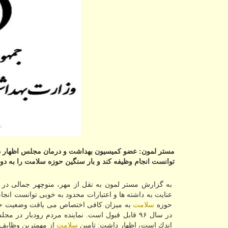
توانست انجام وظیفه كند و بار سنگین حوزه سلامت را به د
به گزارش مستر لمون به نقل از مهر، منوچهر جمالی در
عنایت به داشته ها و اعتبارات محدود به خوبی توانست انجا
حوزه
سلامت
به میزان كافی اختصاص می یافت وضعیت ح
در سال ۹۶ قابل قبول است. نماینده مردم رودبار در مجلس شورای اسلامی، با اشاره به اینكه اعتبارات بهداشت،
اندك است، اظهار داشت: تامین
سلامت
از مهمترین وظایف 