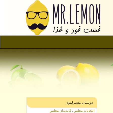
دوستان مسترلمون
انتخابات مجلس ، کاندیدای مجلس