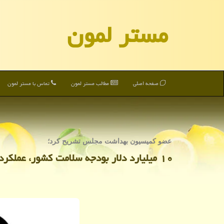
مستر لمون
صفحه اصلی
مطالب مستر لمون
تماس با مستر لمون
عضو كمیسیون بهداشت مجلس تشریح كرد؛
۱۰ میلیارد دلار بودجه سلامت كشور، عملكرد وزارت بهداشت