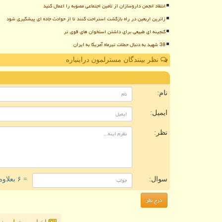
انتقاد انجمن داروسازان از تأمین اجتماعی مصوبه را اعمال کنید
زائرین اربعین در راه بازگشت استراحت کنند تا از حوادث جاده ای پیشگیری شود
گنجینه ای طبیعی برای داشتن استخوان های قوی تر
38 شهید به دنبال حملات تیرماه آمریکا به ایران
نظر بینندگان مسترلمون دراینباره
ن
نام:
ایمیل:
نظر:
سوال:
= ۶ بعلاوه ۴