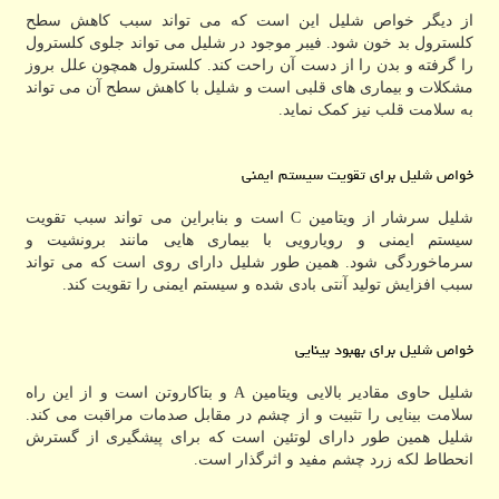
از دیگر خواص شلیل این است که می تواند سبب کاهش سطح
کلسترول بد خون شود. فیبر موجود در شلیل می تواند جلوی کلسترول
را گرفته و بدن را از دست آن راحت کند. کلسترول همچون علل بروز
مشکلات و بیماری های قلبی است و شلیل با کاهش سطح آن می تواند
به سلامت قلب نیز کمک نماید.
خواص شلیل برای تقویت سیستم ایمنی
شلیل سرشار از ویتامین C است و بنابراین می تواند سبب تقویت
سیستم ایمنی و رویارویی با بیماری هایی مانند برونشیت و
سرماخوردگی شود. همین طور شلیل دارای روی است که می تواند
سبب افزایش تولید آنتی بادی شده و سیستم ایمنی را تقویت کند.
خواص شلیل برای بهبود بینایی
شلیل حاوی مقادیر بالایی ویتامین A و بتاکاروتن است و از این راه
سلامت بینایی را تثبیت و از چشم در مقابل صدمات مراقبت می کند.
شلیل همین طور دارای لوتئین است که برای پیشگیری از گسترش
انحطاط لکه زرد چشم مفید و اثرگذار است.