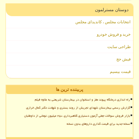
دوستان مسترلمون
انتخابات مجلس ، کاندیدای مجلس
خرید و فروش خودرو
طراحی سایت
فیش حج
قیمت بیسیم
پربیننده ترین ها
راه اندازی درمانگاه پیوند مغز و استخوان در بیمارستان شریعتی به علاوه فیلم
گزارش رسمی بیمارستان شهدای تجریش از روند بستری و شهادت دکتر کمال خرازی
بازار فروش سوالات جعلی آزمون دستیاری کلاهبرداری ۲۵۰ میلیون تومانی از داوطلبان
نسخه جدید برای قیمت گذاری داروهای بدون نسخه