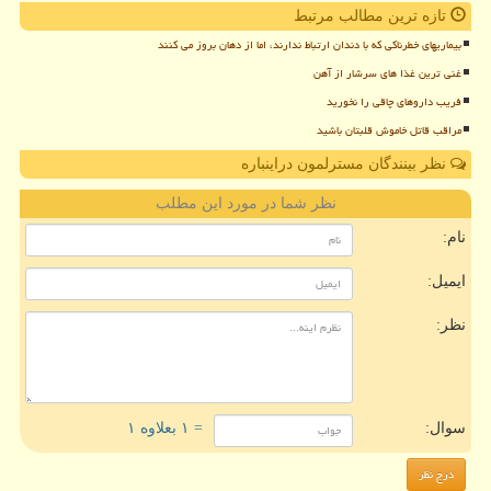
تازه ترین مطالب مرتبط
بیماریهای خطرناکی که با دندان ارتباط ندارند، اما از دهان بروز می کنند
غنی ترین غذا های سرشار از آهن
فریب داروهای چاقی را نخورید
مراقب قاتل خاموش قلبتان باشید
نظر بینندگان مسترلمون دراینباره
نظر شما در مورد این مطلب
نام:
ایمیل:
نظر:
سوال:
= ۱ بعلاوه ۱