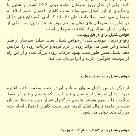
کنند. یکی از علل بروز سرطان لطمه دیدن DNA است و شلیل با
پیشگیری از این اتفاق می تواند سبب کاهش احتمال خطر ابتلاء به
سرطان می شود. مطالعات نشان داده اند که آنتی اکسیدان های شلیل
در مبارزه با سرطان های دهان و رحم مؤثر هستند. بدین سبب یکی از
خواص شلیل پیشگیری از ابتلاء به سرطان است.
خواص شلیل برای درمان یبوست
رفع و درمان یبوست یکی از خواص شلیل است. شلیل سرشار از فیبر
است و این فیبر می تواند روده را نرم کرده و حرکات روده را افزایش
دهد. شلیل همین طور سبب بهبود حرکات روده بزرگ شده و از این راه
از یبوست جلوگیری کرده و آنرا درمان می کند.
خواص شلیل برای سلامت قلب
از دیگر خواص شلیل میتوان به تأثیر آن در حفظ سلامت قلب اشاره
نمود. شلیل سرشار از پتاسیم و فیبر است که پتاسیم و فیبر در حفظ
سلامت قلب مهم هستند. پتاسیم به کنترل فشار خون و حفظ ضربان
قلب در دامنه نرمال کمک کرده، فیبر سبب کاهش احتمال ایجاد لخته
در رگ های خونی می شود.
خواص شلیل برای کاهش سطح کلسترول بد