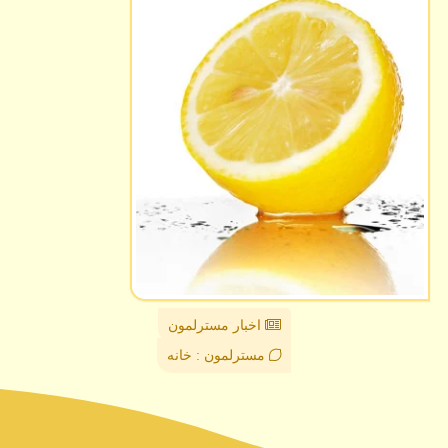
اخبار مسترلمون
مسترلمون : خانه