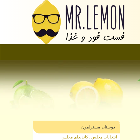
دوستان مسترلمون
انتخابات مجلس ، کاندیدای مجلس