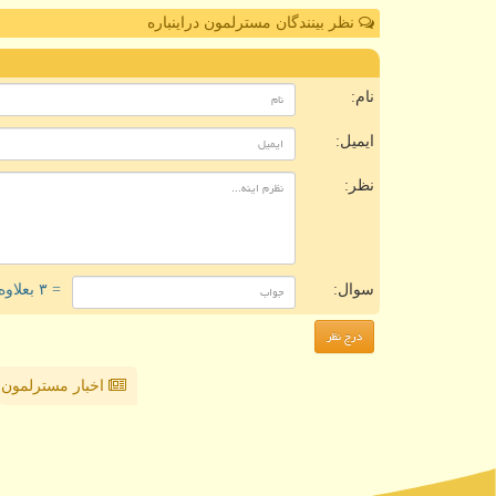
نظر بینندگان مسترلمون دراینباره
ن
نام:
ایمیل:
نظر:
سوال:
= ۳ بعلاوه ۲
اخبار مسترلمون