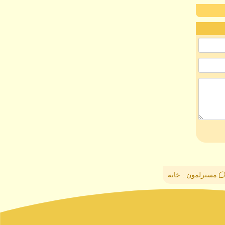
مسترلمون : خانه