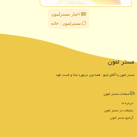
اخبار مسترلمون
مسترلمون : خانه
مستر لمون
مستر لمون یا آقای لیمو : همه چیز درمورد غذا و فست فود
صفحات مستر لمون
درباره ما
تبلیغات در مستر لمون
آرشیو مستر لمون