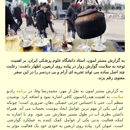
به گزارش مستر لمون، استاد دانشگاه علوم پزشکی ایران، بر اهمیت
توجه به سلامت گوارش زوار در پیاده روی اربعین، اظهار داشت: رعایت
چند اصل ساده می تواند تجربه ای آرام و بی دردسر را در این سفر
معنوی رقم بزند.
به گزارش مستر لمون به نقل از مهر، محمدرضا وفا، در
برنامه
رادیو
سلامت
به اهمیت هیدراتاسیون کافی اشاره نمود و اضافه کرد: نوشیدن
منظم آب، حتی با احساس جزئی خشکی دهان، ضروری است؛ چونکه
کم آبی یکی از مهم ترین عوامل ایجاد یبوست بحساب می آید. همراه
داشتن بطری آب در طول مسیر سفارش می شود. وی با اشاره به
اینکه فعالیت بدنی یکی از عوامل کمک کننده به عملکرد گوارشی
است، عنوان کرد: پیاده روی اربعین به خودی خود یک فعالیت مؤثر به