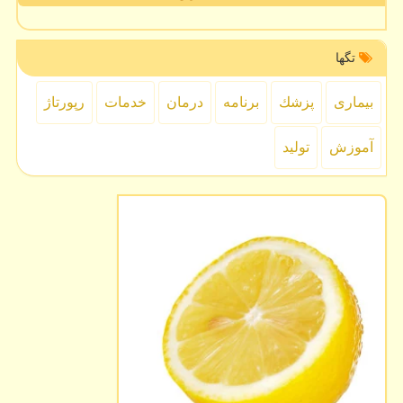
تگها
بیماری
پزشك
برنامه
درمان
خدمات
رپورتاژ
آموزش
تولید