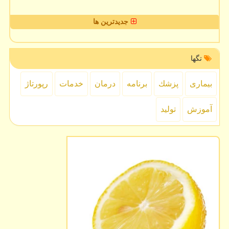
جدیدترین ها
تگها
بیماری
پزشك
برنامه
درمان
خدمات
رپورتاژ
آموزش
تولید