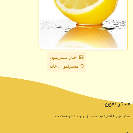
اخبار مسترلمون
مسترلمون : خانه
مستر لمون
مستر لمون یا آقای لیمو : همه چیز درمورد غذا و فست فود