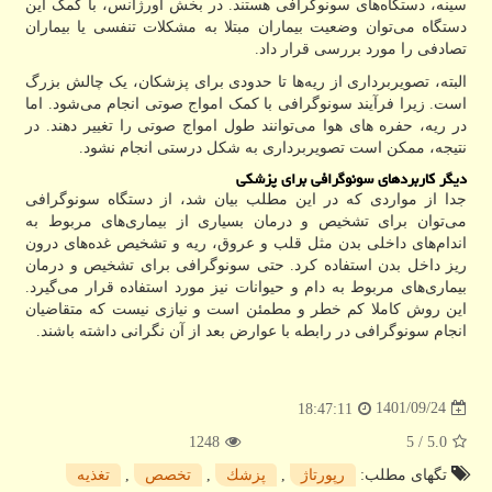
سینه، دستگاه‌های سونوگرافی هستند. در بخش اورژانس، با کمک این
دستگاه می‌توان وضعیت بیماران مبتلا به مشکلات تنفسی یا بیماران
تصادفی را مورد بررسی قرار داد.
البته، تصویربرداری از ریه‌ها تا حدودی برای پزشکان، یک چالش بزرگ
است. زیرا فرآیند سونوگرافی با کمک امواج صوتی انجام می‌شود. اما
در ریه، حفره های هوا می‌توانند طول امواج صوتی را تغییر دهند. در
نتیجه، ممکن است تصویربرداری به شکل درستی انجام نشود.
دیگر کاربردهای سونوگرافی برای پزشکی
جدا از مواردی که در این مطلب بیان شد، از دستگاه سونوگرافی
می‌توان برای تشخیص و درمان بسیاری از بیماری‌های مربوط به
اندام‌های داخلی بدن مثل قلب و عروق، ریه و تشخیص غده‌های درون
ریز داخل بدن استفاده کرد. حتی سونوگرافی برای تشخیص و درمان
بیماری‌های مربوط به دام و حیوانات نیز مورد استفاده قرار می‌گیرد.
این روش کاملا کم خطر و مطمئن است و نیازی نیست که متقاضیان
انجام سونوگرافی در رابطه با عوارض بعد از آن نگرانی داشته باشند.
1401/09/24
18:47:11
1248
/ 5
5.0
تگهای مطلب:
رپورتاژ
,
پزشك
,
تخصص
,
تغذیه