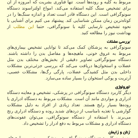
مربوط به کلیه و روده‌ها است. تنها فناوری بشریت که امروزه از آن
برای تشخیص سنگ کلیه استفاده می‌کند، امواج اولتراسوند دستگاه
سونوگرافی است. این دستگاه قادر است تعداد و اندازه سنگ‌ها را در
کوتاه‌ترین زمان ممکن شناسایی کند. پیشنهاد می کنیم برای آشنایی با
نحوه تشخیص نارسایی کلیه با سونوگرافی، حتما
این مطلب
از
بهداشت نیوز را مطالعه کنید.
·
بررسی عضلات
سونوگرافی به پزشکان کمک می‌کند تا توانایی تشخیص بیماری‌های
مربوط به عروق خونی، ماهیچه‌ها و مفاصل بدن را داشته باشند.
دستگاه سونوگرافی تصاویر دقیقی از بخش‌های مختلف بدن مثل
عضلات و استخوان‌ها دریافت می‌کند که بررسی جزئی‌ترین مشکلات
داخلی بدن مثل کشیدگی عضلات، پارگی رگ‌ها، مشکلات عصبی،
آرتریت و پوکی استخوان را بسیار ساده می‌سازد.
·
اورولوژی
دیگر کاربرد دستگاه سونوگرافی در پزشکی، تشخیص و معاینه دستگاه
ادراری و مواردی مانند آن است. مشکلات مربوط به دستگاه ادراری یا
روده‌ها بسیار رایج هستند. تعداد زیادی از افراد به دلیل مشکلات
گوارشی یا تغذیه نامناسب از دردهای شدید روده و دستگاه ادراری رنج
می‌برند. با استفاده از دستگاه سونوگرافی، می‌توان عفونت‌های
دستگاه ادراری و مشکلات مربوط به دفع ادرار را تشخیص داد.
·
زنان و زایمان
مهم‌ترین کاربرد دستگاه سونوگرافی در پزشکی، بررسی بیماری‌های