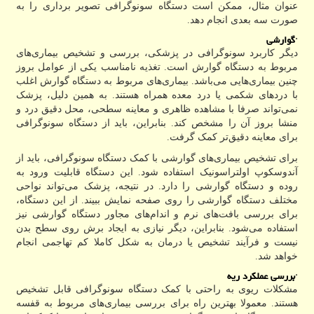
عنوان مثال، ممکن است دستگاه سونوگرافی تصویر برداری را به
صورت سه بعدی انجام دهد.
·
گوارشی
دیگر کاربرد سونوگرافی در پزشکی، بررسی و تشخیص بیماری‌های
مربوط به دستگاه گوارش است. تغذیه نامناسب یکی از عوامل بروز
چنین بیماری‌هایی می‌باشد. بیماری‌های مربوط به دستگاه گوارش اغلب
با دردهای شکمی یا درد معده همراه هستند. به همین دلیل، پزشک
نمی‌تواند صرفا با مشاهده ظاهری و معاینه سطحی، محل دقیق درد و
منشا بروز آن را مشخص کند. بنابراین، باید از دستگاه سونوگرافی
برای معاینه دقیق‌تر کمک گرفت.
برای تشخیص بیماری‌های گوارشی با کمک دستگاه سونوگرافی، باید از
آندوسکوپ اولتراسونیک استفاده شود. این دستگاه قابلیت ورود به
روده و دستگاه گوارشی را دارد. در نتیجه، پزشک می‌تواند نواحی
مختلف دستگاه گوارشی را روی صفحه نمایش ببیند. از این دستگاه،
برای بررسی بافت‌های نرم و اندام‌های مجاور دستگاه گوارشی نیز
استفاده می‌شود. بنابراین، دیگر نیازی به ایجاد برش روی سطح بدن
نیست و فرآیند تشخیص یا درمان به شکل کاملا کم تهاجمی انجام
خواهد شد.
·
بررسی عملکرد ریه
مشکلات ریوی به راحتی با کمک دستگاه سونوگرافی قابل تشخیص
هستند. معمولا بهترین راه برای بررسی بیماری‌های مربوط به قفسه