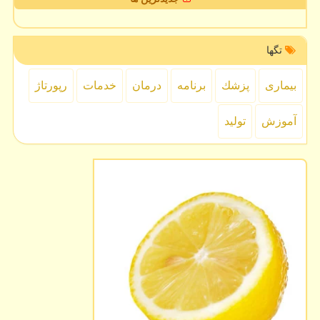
تگها
بیماری
پزشك
برنامه
درمان
خدمات
رپورتاژ
آموزش
تولید