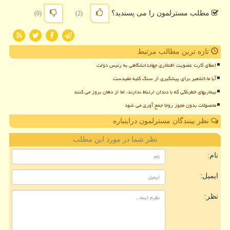
مطلب مسترلمون را می پسندید؟
(0)
(2)
تازه ترین مطالب مرتبط
اعطای کارت عضویت افتخاری جهاددانشگاهی به رئیس دولت
آیا ماءالشعیر برای پیشگیری از سنگ کلیه مفیدست
بیماریهای خطرناکی که با دندان ارتباط ندارند، اما از دهان بروز می کنند
محصولات بدون مجوز روجا جمع آوری می شود
نظر بینندگان مسترلمون دراینباره
نظر شما در مورد این مطلب
نام:
ایمیل:
نظر: