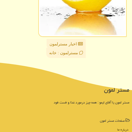
اخبار مسترلمون
مسترلمون : خانه
مستر لمون
مستر لمون یا آقای لیمو : همه چیز درمورد غذا و فست فود
صفحات مستر لمون
درباره ما