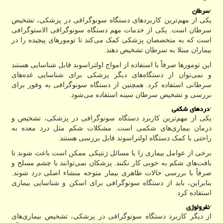
·
سرطان
یکی از مهم‌ترین کاربردهای دستگاه سونوگرافی در پزشکی، تشخیص
سرطان است. یکی از خدمات مهم دستگاه سونوگرافی الاستوگرافی
است که به متخصصان پزشکی کمک می‌کند تا تومورهای پیچیده را در
بیماران مبتلا به سرطان تشخیص دهند.
این تومورها صرفاً با استفاده از امواج اولتراسوند قابل شناسایی هستند
و نمی‌توان از دستگاه‌های دیگر پزشکی برای شناسایی غده‌های
سرطانی استفاده کرد. همچنین از دستگاه سونوگرافی به وفور برای
بررسی و تشخیص سرطان سینه استفاده می‌شود.
·
دردهای شکمی
یکی از مهم‌ترین کاربرد دستگاه سونوگرافی در پزشکی، تشخیص و
درمان بیماری‌های شکمی است. مشکلات شکم مثل درد معده به
راحتی با کمک دستگاه اولتراسوند قابل بررسی هستند.
برخی از عوامل بیماری زا یا مسائل ژنتیکی ممکن است باعث شوند تا
بافت‌های شکم به خوبی کار نکنند. پزشکان نمی‌توانند با چشم مسلح و
صرفاً با بررسی حالات ظاهری بیمار متوجه منشاء اصلی درد شوند.
بنابراین، باید از دستگاه سونوگرافی برای اسکن و شناسایی بیماری
استفاده کرد.
·
نفرولوژی
از دیگر کاربرد دستگاه سونوگرافی در پزشکی، تشخیص بیماری‌های