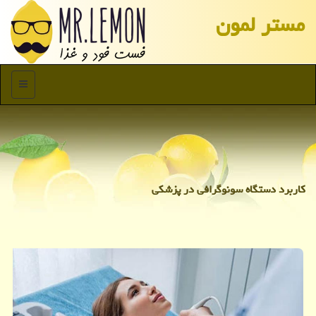
مستر لمون
منو
کاربرد دستگاه سونوگرافی در پزشکی