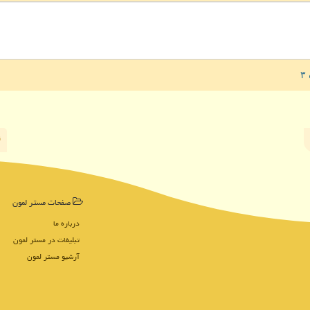
صفحات مستر لمون
درباره ما
تبلیغات در مستر لمون
آرشیو مستر لمون