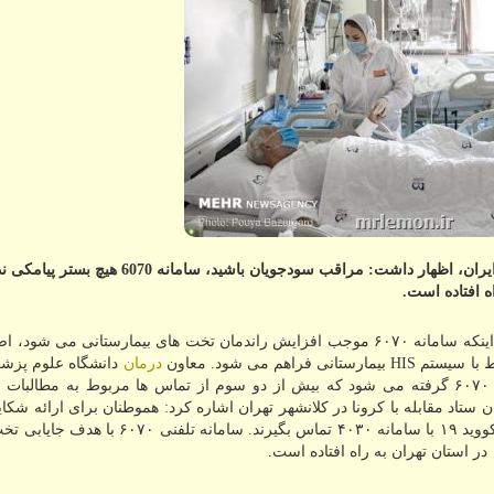
به گزارش مستر لمون معاون درمان دانشگاه علوم پزشکی ایران، اظهار داشت: مراقب سودجویان باش
ه افتاده است.
به گزارش مستر لمون به نقل از مهر، نادر توکلی، با اعلان اینکه سامانه ۶۰۷۰ موجب افزایش راندمان تخت های بیمارستانی م
درمان
دانشگاه علوم پزشک
اظهار داشت: روزانه بیش از هزار تماس تلفنی با سامانه ۶۰۷۰ گرفته می شود که بیش از دو سوم از تماس ها مربوط به مطا
با سامانه ۱۹۰ و برای راهنمایی کلی و در رابطه با کووید ۱۹ با سامانه ۴۰۳۰ تماس بگیرند. 