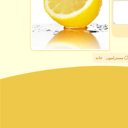
مسترلمون : خانه