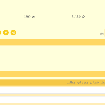
1399
/ 5
5.0
(0)
ظر شما در مورد این مطلب