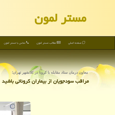
مستر لمون
صفحه اصلی
مطالب مستر لمون
تماس با مستر لمون
معاون درمان ستاد مقابله با كرونا در كلانشهر تهران؛
مراقب سودجویان از بیماران كرونائی باشید