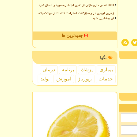
انتقاد انجمن داروسازان از تأمین اجتماعی مصوبه را اعمال کنید
زائرین اربعین در راه بازگشت استراحت کنند تا از حوادث جاده
ای پیشگیری شود
جدیدترین ها
تگها
بیماری
پزشك
برنامه
درمان
خدمات
رپورتاژ
آموزش
تولید