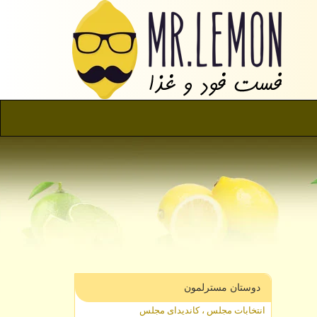
دوستان مسترلمون
انتخابات مجلس ، کاندیدای مجلس