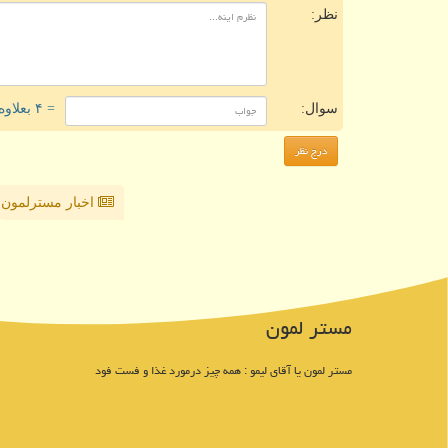
نظر:
سوال:
= ۴ بعلاوه ۳
اخبار مسترلمون
مستر لمون
مستر لمون یا آقای لیمو : همه چیز درمورد غذا و فست فود