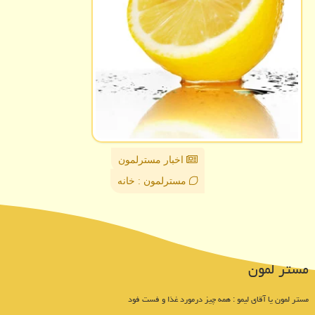
اخبار مسترلمون
مسترلمون : خانه
مستر لمون
مستر لمون یا آقای لیمو : همه چیز درمورد غذا و فست فود