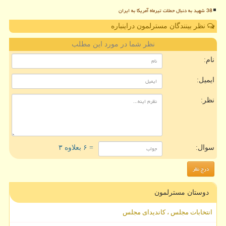
38 شهید به دنبال حملات تیرماه آمریکا به ایران
نظر بینندگان مسترلمون دراینباره
نظر شما در مورد این مطلب
نام:
ایمیل:
نظر:
سوال:
= ۶ بعلاوه ۳
دوستان مسترلمون
انتخابات مجلس ، کاندیدای مجلس