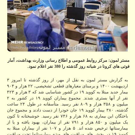
مستر لمون: مرکز روابط عمومی و اطلاع رسانی وزارت بهداشت، آمار
فوتی های کرونا در شبانه روز گذشته را 380 نفر اعلام نمود.
به گزارش مستر لمون به نقل از مهر، از روز گذشته تا امروز ۳
اردیبهشت ۱۴۰۰ و برمبنای معیارهای قطعی تشخیصی، ۲۲ هزار و ۹۰۴
بیمار جدید مبتلا به کووید ۱۹ در کشور شناسایی شد که ۳ هزار و ۴۲۳
نفر از آنها بستری شدند. مجموع بیماران کووید ۱۹ در کشور به ۲
میلیون و ۳۵۸ هزار و ۸۰۹ نفر رسید. متأسفانه در طول ۲۴ ساعت
گذشته، ۳۸۰ بیمار کووید ۱۹ جان خودرا از دست دادند و مجموع جان
باختگان این بیماری به ۶۸ هزار و ۷۴۶ نفر رسید. خوشبختانه تا کنون
یک میلیون و ۸۵۰ هزار و ۷۹۱ نفر از بیماران، بهبود یافته و یا از
بیمارستانها ترخیص شده اند. ۵ هزار و ۱۰۷ نفر از بیماران مبتلا به
کووید ۱۹ در بخش های مراقبت های ویژه بیمارستانها تحت مراقبت