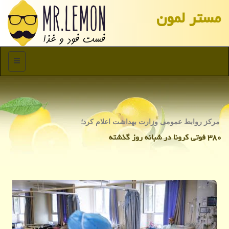
مستر لمون
منو
مركز روابط عمومی وزارت بهداشت اعلام كرد؛
۳۸۰ فوتی كرونا در شبانه روز گذشته