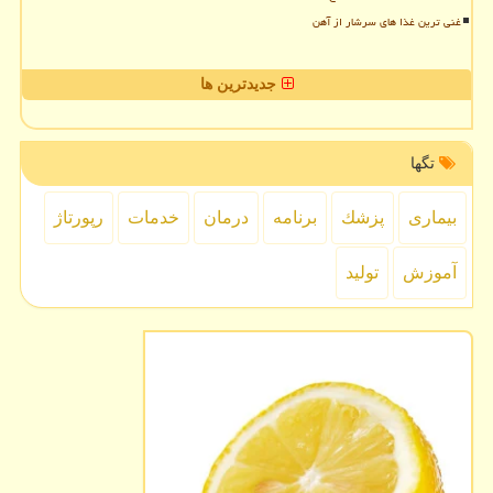
غنی ترین غذا های سرشار از آهن
جدیدترین ها
تگها
بیماری
پزشك
برنامه
درمان
خدمات
رپورتاژ
آموزش
تولید