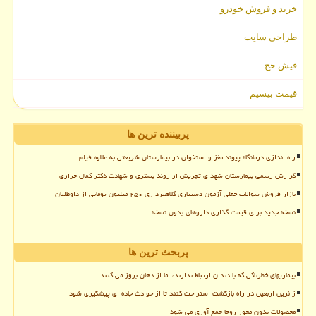
خرید و فروش خودرو
طراحی سایت
فیش حج
قیمت بیسیم
پربیننده ترین ها
راه اندازی درمانگاه پیوند مغز و استخوان در بیمارستان شریعتی به علاوه فیلم
گزارش رسمی بیمارستان شهدای تجریش از روند بستری و شهادت دکتر کمال خرازی
بازار فروش سوالات جعلی آزمون دستیاری کلاهبرداری ۲۵۰ میلیون تومانی از داوطلبان
نسخه جدید برای قیمت گذاری داروهای بدون نسخه
پربحث ترین ها
بیماریهای خطرناکی که با دندان ارتباط ندارند، اما از دهان بروز می کنند
زائرین اربعین در راه بازگشت استراحت کنند تا از حوادث جاده ای پیشگیری شود
محصولات بدون مجوز روجا جمع آوری می شود