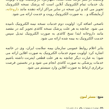
یک خدمات تمام الکترونیک آنلاین است که پزشک نسخه الکترونیک
تجویز می کند و این نسخه در سایر مراکز ارائه دهنده مانند
داروخانه
،
آزمایشگاه و... به صورت الکترونیک رویت و خدمت ارائه می شود.
ناصحی اضافه کرد: اولویت دوم خدمات نسخه نیمه الکترونیک نامیده
می شود. چنانچه به هر علت پزشک نسخه کاغذی تجویز کند در مقصد
مانند داروخانه ابتدا نسخ کاغذی به صورت الکترونیک تبدیل سپس
خدمت الکترونیک به بیمه شده ارائه می شود.
بنابر اعلام روابط عمومی سازمان بیمه سلامت ایران، وی در خاتمه
اشاره کرد: اولویت سوم خدمات الکترونیک به صورت افلاین ارائه می
شود؛ به عبارت دیگر چنانچه به هر علت قطعی اینترنت داشته باشیم
خدمات پزشکی به صورت کاغذی انجام می شود و در نخستین فرصت
برقراری ارتباط به صورت آفلاین وارد سیستم می شود.
منبع:
مستر لمون
1399/12/06
22:05:51