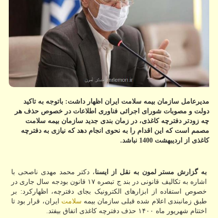
مدیرعامل سازمان بیمه سلامت ایران اظهار داشت: باتوجه به تاکید
دولت و مصوبات شورای اجرائی فناوری اطلاعات در خصوص حذف هر
چه زودتر دفترچه کاغذی، در زمان بندی جدید سازمان بیمه سلامت
مصمم است که این اقدام را به نحوی انجام دهد که نیازی به دفترچه
کاغذی از اردیبهشت 1400 نباشد.
به گزارش مستر لمون به نقل از ایسنا
، دکتر محمد مهدی ناصحی با
اشاره به تکالیف قانونی در بند ج تبصره ۱۷ قانون بودجه سال جاری در
خصوص استفاده از ابزارهای الکترونیک بجای دفترچه، اظهارکرد: بر
طبق زمانبندی اعلام شده قبلی سازمان بیمه
سلامت
ایران، قرار بود تا
اختتام شهریور ماه ۱۴۰۰ حذف دفترچه کاغذی اتفاق بیفتد.