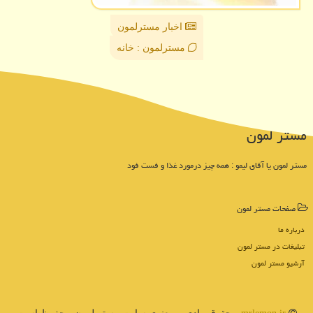
اخبار مسترلمون
مسترلمون : خانه
مستر لمون
مستر لمون یا آقای لیمو : همه چیز درمورد غذا و فست فود
صفحات مستر لمون
درباره ما
تبلیغات در مستر لمون
آرشیو مستر لمون