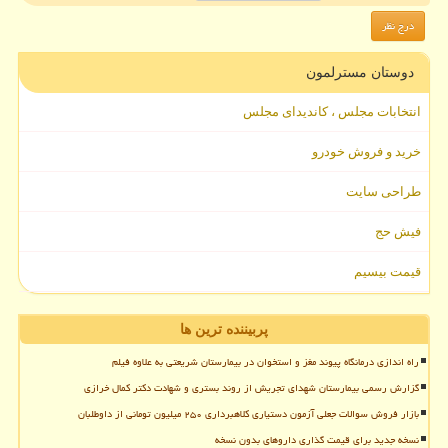
دوستان مسترلمون
انتخابات مجلس ، کاندیدای مجلس
خرید و فروش خودرو
طراحی سایت
فیش حج
قیمت بیسیم
پربیننده ترین ها
راه اندازی درمانگاه پیوند مغز و استخوان در بیمارستان شریعتی به علاوه فیلم
گزارش رسمی بیمارستان شهدای تجریش از روند بستری و شهادت دکتر کمال خرازی
بازار فروش سوالات جعلی آزمون دستیاری کلاهبرداری ۲۵۰ میلیون تومانی از داوطلبان
نسخه جدید برای قیمت گذاری داروهای بدون نسخه