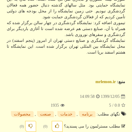
نمایشگاه حمایتی بود. مثل سالهای گذشته دنبال حضور همه فعالان
گردشگری نبودیم. حتی زمین نمایشگاه را از محل بودجه های دولتی
تأمین کردیم که از فعالان گردشگری حمایت شود.
تیموری اضافه کرد: نمایشگاه گردشگری در چهار سالن برگزار شده که
همراه با آن، صنایع دستی هم عرضه شده است تا آغازی باردیگر برای
گردشگری و سفرهای نوروزی باشد.
نمایشگاه گردشگری و صنایع دستی تهران از امروز (پنجم اسفند) در
محل نمایشگاه بین المللی تهران برگزار شده است. این نمایشگاه تا
هشتم اسفند برپا است.
منبع:
mrlemon.ir
1399/12/05
14:09:58
1935
/ 5
0.0
تگهای مطلب:
برنامه
,
خدمات
,
صنعت
,
محصولات
مطلب مسترلمون را می پسندید؟
(0)
(0)