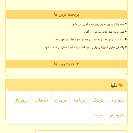
پربحث ترین ها
محصولات بدون مجوز روجا جمع آوری می شود
غنی ترین غذا های سرشار از آهن
اثبات تأثیر بهبود رژیم غذایی بعد از ۴۰ سالگی بر طول عمر
واکنش معاون آموزشی وزارت بهداشت به حکم انفصال از خدمت خود
جدیدترین ها
تگها
بیماری
پزشك
برنامه
درمان
خدمات
رپورتاژ
آموزش
تولید