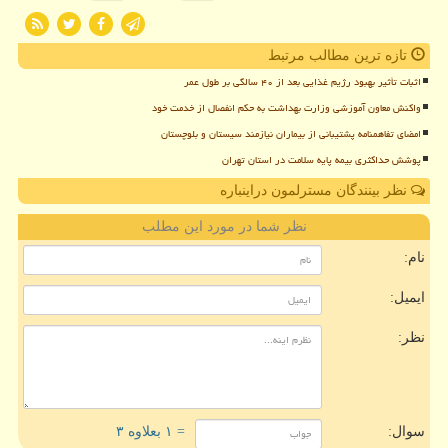
تازه ترین مطالب مرتبط
اثبات تأثیر بهبود رژیم غذایی بعد از ۴۰ سالگی بر طول عمر
واکنش معاون آموزشی وزارت بهداشت به حکم انفصال از خدمت خود
امضای تفاهمنامه پشتیبانی از بیماران نیازمند سیستان و بلوچستان
پوشش حداکثری بیمه پایه سلامت در استان تهران
نظر بینندگان مسترلمون دراینباره
نظر شما در مورد این مطلب
نام:
ایمیل:
نظر:
سوال:
= ۱ بعلاوه ۳