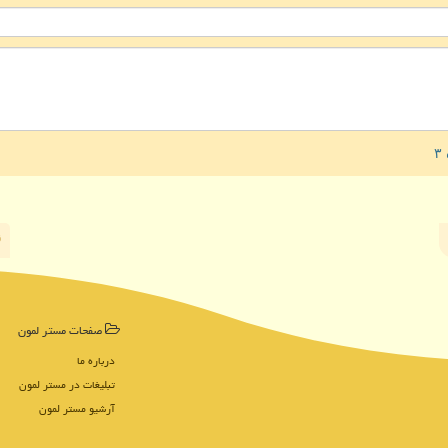
صفحات مستر لمون
درباره ما
تبلیغات در مستر لمون
آرشیو مستر لمون