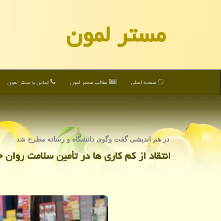
مستر لمون
صفحه اصلی
مطالب مستر لمون
تماس با مستر لمون
در هم اندیشی گفت وگوی دانشگاه و رسانه مطرح شد
انتقاد از كم كاری ها در تأمین سلامت روان ج