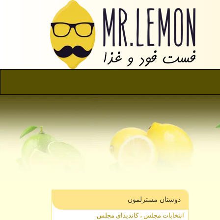
دوستان مسترلمون
انتخابات مجلس ، کاندیدای مجلس