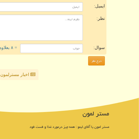
ایمیل:
نظر:
سوال:
= ۸ بعلاوه ۳
اخبار مسترلمون
مستر لمون
مستر لمون یا آقای لیمو : همه چیز درمورد غذا و فست فود