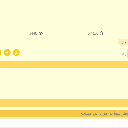
1448
/ 5
5.0
مان
(0)
ظر شما در مورد این مطلب