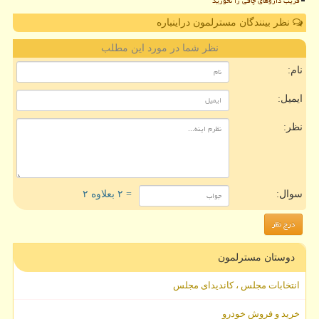
فریب داروهای چاقی را نخورید
نظر بینندگان مسترلمون دراینباره
نظر شما در مورد این مطلب
نام:
ایمیل:
نظر:
سوال:
= ۲ بعلاوه ۲
دوستان مسترلمون
انتخابات مجلس ، کاندیدای مجلس
خرید و فروش خودرو