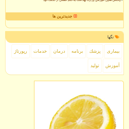
جدیدترین ها
تگها
بیماری
پزشك
برنامه
درمان
خدمات
رپورتاژ
آموزش
تولید