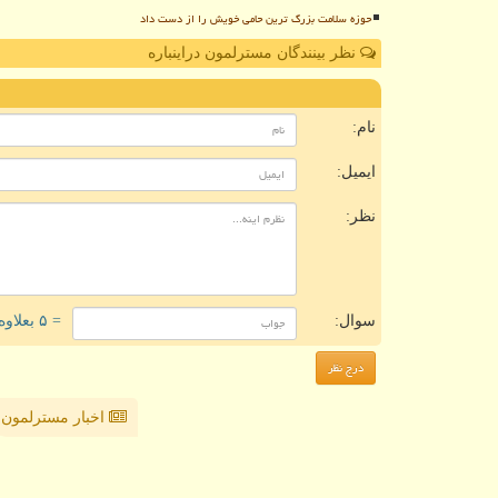
حوزه سلامت بزرگ ترین حامی خویش را از دست داد
نظر بینندگان مسترلمون دراینباره
ن
نام:
ایمیل:
نظر:
سوال:
= ۵ بعلاوه ۴
اخبار مسترلمون