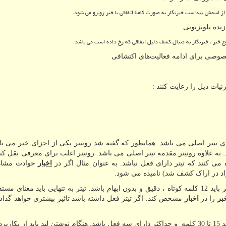
از اسمش پیداست خبرنگار به صورت کاملا اتفاقی با خبر روبرو می شود.
زنده تلویزیونی
ع خبر ، خبرنگار به دنبال کشف دلیل اتفاقی که رخ داده است می باشد.
ئیات ذیل را رعایت کنند :
الای تیتر اصلی می باشد. همانطور که گفته شد روتیتر یکی از اجزای خبر می با
علاوه روتیتر مقدمه تیتر اصلی می باشد. روتیتر اغلب برای معرفی نقل کنند
 می کنند که تیتر دارای فعل نباشد. به عنوان مثال اگر در
اخبار
حوادث مشاه
تیتر می باشد، تیتر اصلی حداکثر باید 12 کلمه کوتاه ، دقیق و بدون ابهام باشد. تیتر به تنهایی باید معنا
بر
را در
اخبار
مشخص کند. اگر تیتر فعل داشته باشد تاثیر بیشتری خواهد گذاش
لید می باشد. کلمات لید حداکثر باید 15 تا 30 کلمه و حداکثر دارای سه فعل باشد. هنگام نوشتن لید باید از ب