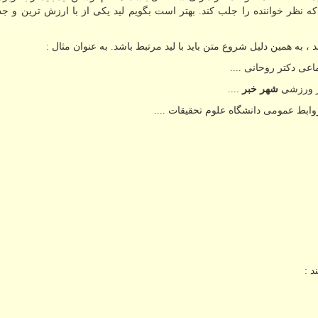
ه نظر خواننده را جلب کند. بهتر است بگویم لید یکی از با ارزش ترین و ج
 به همین دلیل شروع متن باید با لید مرتبط باشد. به عنوان مثال :
عی دکتر روحانی ....
ار ورزشی
شهر خبر
....
روابط عمومی دانشگاه علوم تحقیقات ....
د :