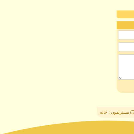
مسترلمون : خانه