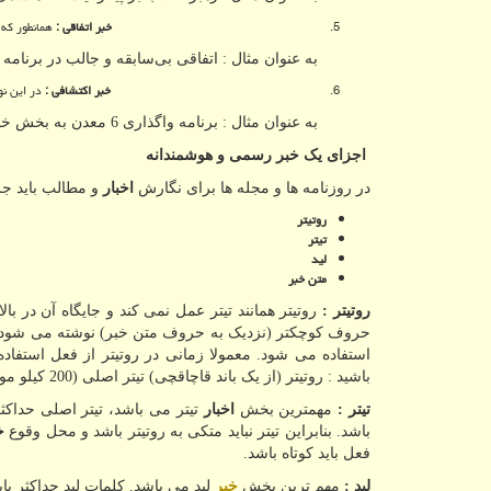
خبر اتفاقی :
همانطور که 
به عنوان مثال : اتفاقی بی‌سابقه و جالب در برنامه 
خبر اکتشافی :
در این نو
به عنوان مثال : برنامه واگذاری 6 معدن به بخش خصوصی برای ادامه فعالیت‌های اکتشافی
اجزای یک خبر رسمی و هوشمندانه
در روزنامه ها و مجله ها برای نگارش
اخبار
و مطالب باید جز
روتیتر
تیتر
لید
متن خبر
روتیتر :
روتیتر همانند تیتر عمل نمی کند و جایگاه آن در ب
حروف کوچکتر (نزدیک به حروف متن خبر) نوشته می شود. به 
استفاده می شود. معمولا زمانی در روتیتر از فعل استفاده
باشید : روتیتر (از یک باند قاچاقچی) تیتر اصلی (200 کیلو مواد در اراک کشف شد) نامیده می شود.
تیتر :
مهمترین بخش
اخبار
باشد. بنابراین تیتر نباید متکی به روتیتر باشد و محل وقوع
خ
فعل باید کوتاه باشد.
لید :
مهم ترین بخش
خبر