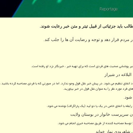
الب باید جزئیاتی از قبیل تیتر و متن خبر رعایت شوند.
ر مردم قرار دهد و توجه و رضایت آن ها را جلب کند.
بر پوششی صحبت های فردی است که برای تهیه خبر ، خبرنگار نزد او رفته است.
لبلاغه در شیراز
 اتفاق تنظیم می شود. در پیش خبر نقل قول وجو ندارد. اما در صورتی که با فردی مصاحبه کرده باشید ، 
ی فرد مورد نظر را به عنوان نقل قول در خبر بیاورید.
شود.
 رابطه با اتفاق خاص در یک یا دو لید (یک پاراگراف) نوشته می شود.
وان سرپرست خانوار در بوستان ولایت
:
توسط مصاحبه کننده از طریق مصاحبه خبری انجام می شود.
ی شاهرودی نماز خواند