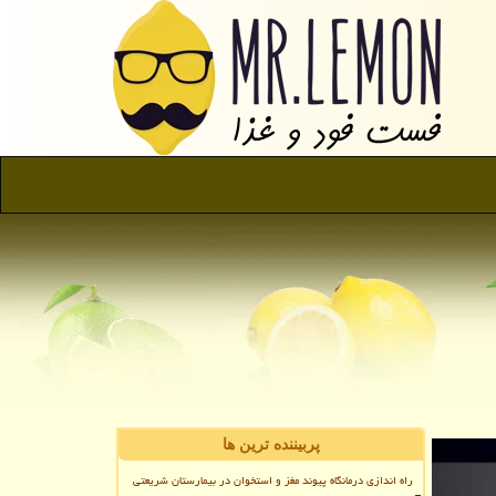
پربیننده ترین ها
راه اندازی درمانگاه پیوند مغز و استخوان در بیمارستان شریعتی