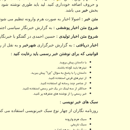
و حروف اضافه خودداری کنید. لید باید طوری نوشته شود ک
بخش
خبر
می باشد.
متن خبر :
اصولا اخبار به صورت هرم وارونه تنظیم می شوند ،
شروع متن اخبار پوششی :
به گزارش خبرنگار سیاسی اجتما
شروع متن اخبار تولیدی :
حسین احمدی در گفتگو با خبرنگ
اخبار دریافتی :
به گزارش خبرگزاری
شهرخبر
و به نقل از 
قوانینی که برای نوشتن خبر رسمی باید رعایت کنید :
با داستان پیش بروید.
تیترها باید کوتاه باشند.
داستان را با پاسخ به سوال "چرا" پیش ببرید.
از تیترهای فرعی استفاده کنید.
از عناصر چند رسانه ای استفاده کنید.
حداکثر از سه لینک در یک خبر رسمی استفاده کنید.
خبر رسمی را از نوشته های متفرقه پر کنید.
سبک های خبر نویسی :
روزنامه نگاران از چهار نوع سبک خبرنویسی استفاده می کنن
سبک هرم وارونه
سبک تاریخی
سبک تاریخی به همراه لید