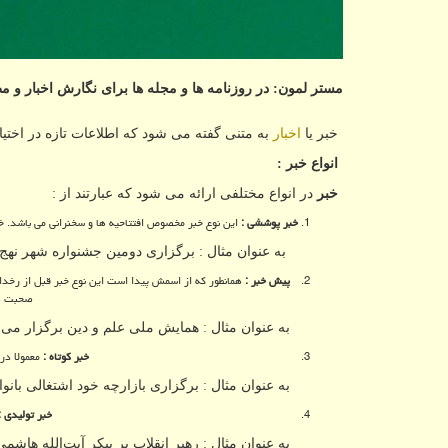
مستر لمون: در روزنامه ها و مجله ها برای نگارش اخبار و مط
خبر یا
اخبار
به متنی گفته می شود که اطلاعات تازه در اختیا
انواع خبر :
خبر
در انواع مختلفی ارائه می شود که عبارتند از :
خبر پوششی :
این نوع خبر مخصوص افتتاحیه ها و سخنرانی می باشد. خ
به عنوان مثال : برگزاری دومین جشنواره شهر نهج ا
پیش خبر :
همانطور که از اسمش پیدا است این نوع خبر قبل از رخداد
صحبت ها
به عنوان مثال : همایش ملی علم و دین برگزار می 
خبر کوتاه :
معمولا در
به عنوان مثال : برگزاری بازارچه خود اشتغالی بان
خبر تولیدی 
به عنوان مثال : رهبر انقلاب بر پیکر آیت‌الله هاشم