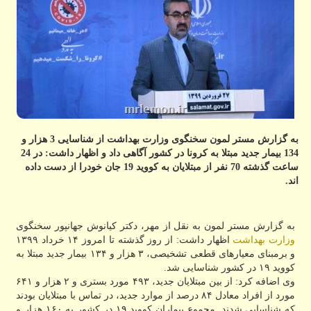
به گزارش مستر لمون سخنگوی وزارت بهداشت از شناسایی 3 هزار و
134 بیمار جدید مبتلا به كرونا در كشور آگاهی داد و اظهار داشت: در 24
ساعت گذشته 70 نفر از مبتلایان به كووید 19 جان خودرا از دست داده
اند.
به گزارش مستر لمون به نقل از مهر، دکتر کیانوش جهانپور سخنگوی
وزارت بهداشت
اظهار داشت: از روز گذشته تا امروز ۱۴ خرداد ۱۳۹۹
و برمبنای معیارهای قطعی تشخیصی، ۳ هزار و ۱۳۴ بیمار جدید مبتلا به
کووید ۱۹ در کشور شناسایی شد.
وی اضافه کرد: از بین مبتلایان جدید، ۴۹۳ مورد بستری و ۲ هزار و ۶۴۱
مورد از افراد معادل ۸۴ درصد از موارد جدید، در تماس با مبتلایان بودند
که شناسایی شدند. مجموع بیماران کووید ۱۹ در کشور به ۱۶۰ هزار و