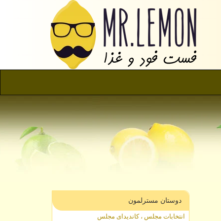
دوستان مسترلمون
انتخابات مجلس ، کاندیدای مجلس