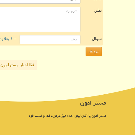
نظر:
سوال:
= ۱ بعلاوه ۲
اخبار مسترلمون
مستر لمون
مستر لمون یا آقای لیمو : همه چیز درمورد غذا و فست فود