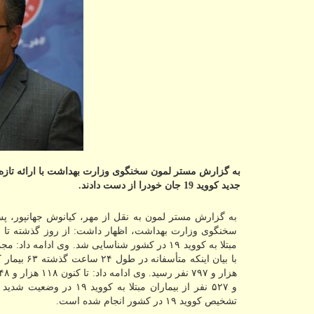
جدید كووید 19 جان خودرا از دست دادند.
به گزارش مستر لمون به نقل از مهر، کیانوش جهانپور، پس 
مبتلا به کووید ۱۹ در کشور شناسایی شد. وی ادامه داد: مجموع بیماران کووید ۱۹ در کشور به ۱۵۱ هزار و ۴۶۶ نفر رسید. سخنگوی
تشخیص کووید ۱۹ در کشور انجام شده است.