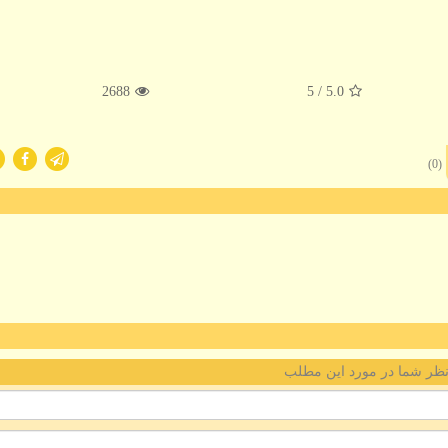
2688
/ 5
5.0
(0)
ظر شما در مورد این مطلب