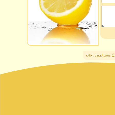
مسترلمون : خانه