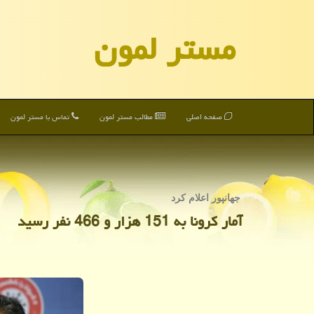
مستر لمون
صفحه اصلی
مطالب مستر لمون
تماس با مستر لمون
جهانپور اعلام كرد
آمار كرونا به 151 هزار و 466 نفر رسید