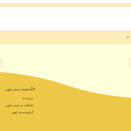
صفحات مستر لمون
درباره ما
تبلیغات در مستر لمون
آرشیو مستر لمون