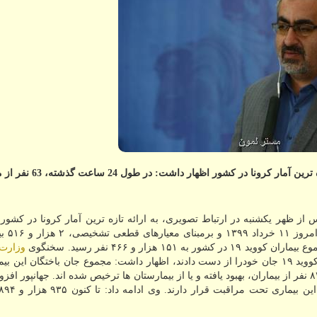
به گزارش مستر لمون سخنگوی وزارت بهداشت با ارائه تازه ترین آمار كرونا د
از ظهر یکشنبه در ارتباط تصویری، به ارائه تازه ترین آمار کرونا در کشور
سخنگوی وزارت بهداشت، ا
وزارت