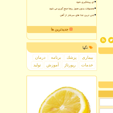
ای پیشگیری شود
محصولات بدون مجوز روجا جمع آوری می شود
غنی ترین غذا های سرشار از آهن
جدیدترین ها
تگها
بیماری
پزشك
برنامه
درمان
خدمات
رپورتاژ
آموزش
تولید