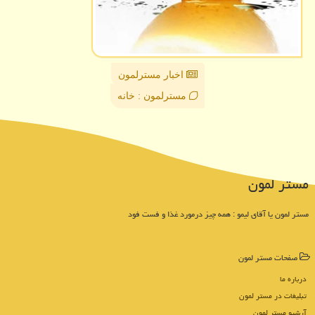
اخبار مسترلمون
مسترلمون : خانه
مستر لمون
مستر لمون یا آقای لیمو : همه چیز درمورد غذا و فست فود
صفحات مستر لمون
درباره ما
تبلیغات در مستر لمون
آرشیو مستر لمون