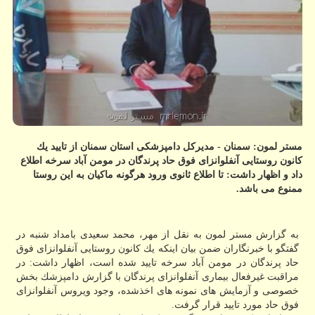
مستر لمون: سمنان - مدیركل دامپزشكی استان سمنان از تایید یك
كانون روستایی آنفلوانزای فوق حاد پرندگان در مومن آباد سرخه اطلاع
داد و اظهار داشت: تا اطلاع ثانوی ورود هرگونه ماكیان به این ‏روستا
ممنوع می باشد.
به گزارش مستر لمون به نقل از مهر، محمد سعیدی بامداد شنبه در
گفتگو با خبرنگاران ضمن بیان اینكه یك كانون روستایی آنفلوانزای فوق
حاد پرندگان در مومن آباد سرخه تایید شده است، اظهار داشت: در
مراقبت غیرفعال بیماری آنفلوانزای پرندگان با گزارش دامپزشك بخش
خصوصی و آزمایش های نمونه های اخذشده، وجود ویروس آنفلوانزای
فوق حاد مورد تایید قرار گرفت.