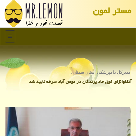
مستر لمون
منو
مدیركل دامپزشكی استان سمنان:
آنفلوانزای فوق حاد پرندگان در مومن آباد سرخه تایید شد