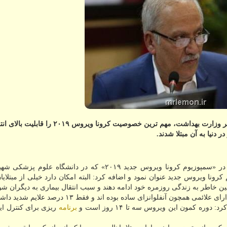
به گزارش مستر لمون رئیس مركز مدیریت بیماری های واگیر وزارت بهداشت، مهم ترین خصوصیت كرونا ویروس ۲۰۱۹ را 
به گزارش مستر لمون به نقل از مهر، محمد مهدی گویا، در «سمپوزیوم كرونا ویروس جدید ۲۰۱۹» كه در دانشگ
رونا ویروس جدید عنوان نمود و اضافه كرد: البته امكان دارد خیلی از مبتلایا
همین خاطر به زندگی روزمره خود ادامه دهند و سبب انتقال بیماری به دیگران شو
برنامه
ریزی برای كنترل ای