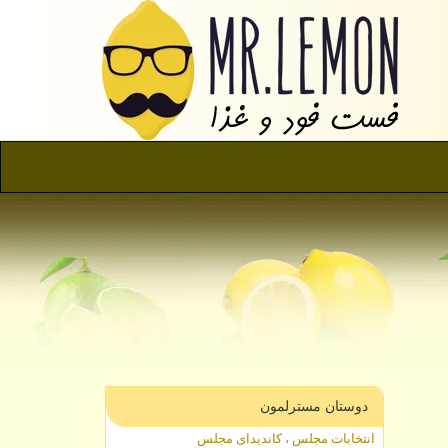
دوستان مسترلمون
انتخابات مجلس ، کاندیدای مجلس