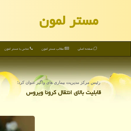
مستر لمون
صفحه اصلی
مطالب مستر لمون
تماس با مستر لمون
رئیس مركز مدیریت بیماری های واگیر عنوان كرد؛
قابلیت بالای انتقال كرونا ویروس