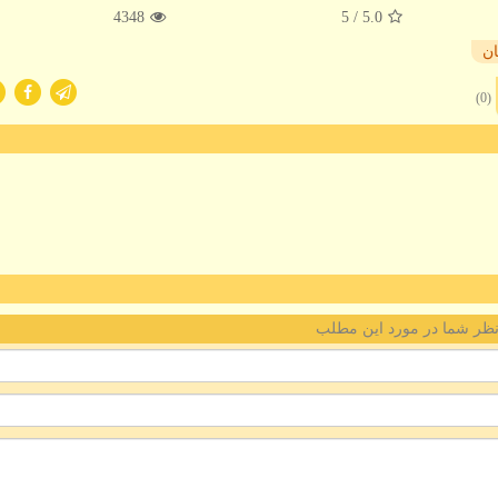
4348
/ 5
5.0
ان
(0)
ظر شما در مورد این مطلب