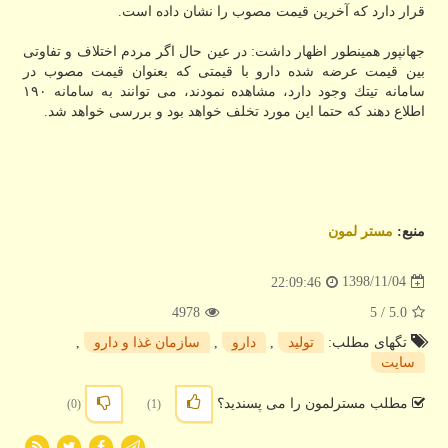
قرار دارد كه آخرین قیمت مصوب را نشان داده است.
جهانپور همینطور اظهار داشت: در عین حال اگر مردم اختلاف و تفاوتی
بین قیمت عرضه شده دارو با قیمتی كه بعنوان قیمت مصوب در
سامانه تیتك وجود دارد، مشاهده نمودند، می توانند به سامانه ۱۹۰
اطلاع دهند كه حتما این مورد تخلف خواهد بود و بررسی خواهد شد.
منبع:
مستر لمون
1398/11/04
22:09:46
4978
/ 5
5.0
تگهای مطلب:
تولید
,
دارو
,
سازمان غذا و دارو
,
سایت
مطلب مسترلمون را می پسندید؟
(0)
(1)