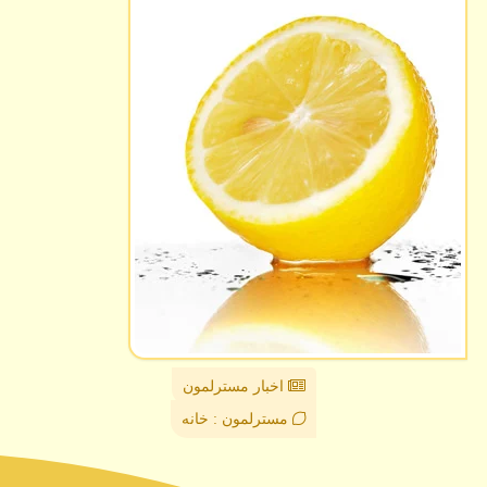
اخبار مسترلمون
مسترلمون : خانه