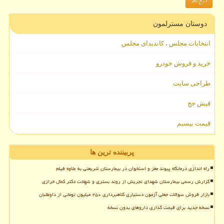
دوستان مسترلمون
انتخابات مجلس ، کاندیدای مجلس
خرید و فروش خودرو
طراحی سایت
فیش حج
قیمت بیسیم
پربیننده ترین ها
راه اندازی درمانگاه پیوند مغز و استخوان در بیمارستان شریعتی به علاوه فیلم
گزارش رسمی بیمارستان شهدای تجریش از روند بستری و شهادت دکتر کمال خرازی
بازار فروش سوالات جعلی آزمون دستیاری کلاهبرداری ۲۵۰ میلیون تومانی از داوطلبان
نسخه جدید برای قیمت گذاری داروهای بدون نسخه