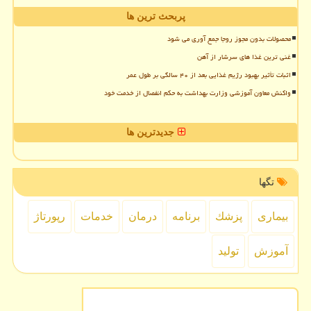
پربحث ترین ها
محصولات بدون مجوز روجا جمع آوری می شود
غنی ترین غذا های سرشار از آهن
اثبات تأثیر بهبود رژیم غذایی بعد از ۴۰ سالگی بر طول عمر
واکنش معاون آموزشی وزارت بهداشت به حکم انفصال از خدمت خود
جدیدترین ها
تگها
بیماری
پزشك
برنامه
درمان
خدمات
رپورتاژ
آموزش
تولید