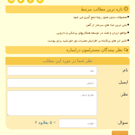
تازه ترین مطالب مرتبط
محصولات بدون مجوز روجا جمع آوری می شود
غنی ترین غذا های سرشار از آهن
توافق ایران و هند در توسعه همکاریهای پزشکی و دارویی
تأثیر ابر های پراکنده بر افزایش مضرات نور خورشید برای پوست
نظر بینندگان مسترلمون دراینباره
نظر شما در مورد این مطلب
نام:
ایمیل:
نظر:
سوال:
= ۵ بعلاوه ۲